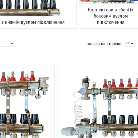
Коллектори в зборі із
боковим вузлом
і з нижнім вузлом підключення
підключення