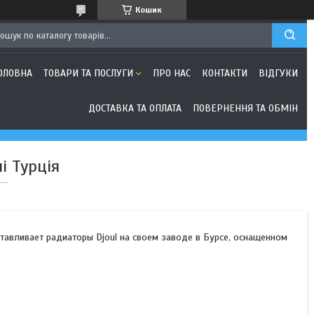
Кошик
ОЛОВНА
ТОВАРИ ТА ПОСЛУГИ
ПРО НАС
КОНТАКТИ
ВІДГУКИ
ДОСТАВКА ТА ОПЛАТА
ПОВЕРНЕННЯ ТА ОБМІН
і Турція
отавливает радиаторы Djoul на своем заводе в Бурсе, оснащенном