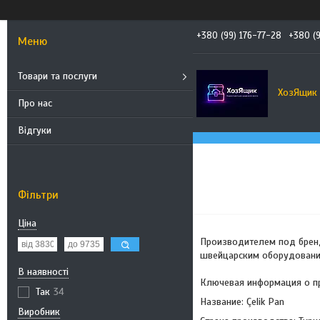
+380 (99) 176-77-28
+380 (
Товари та послуги
ХозЯщик
Про нас
Відгуки
Фільтри
Ціна
Производителем под брендо
швейцарским оборудовани
В наявності
Ключевая информация о пр
Так
34
Название: Çelik Pan
Виробник