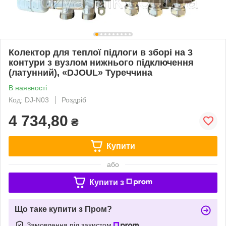
Колектор для теплої підлоги в зборі на 3
контури з вузлом нижнього підключення
(латунний), «DJOUL» Туреччина
В наявності
Код: DJ-N03
Роздріб
4 734,80
₴
Купити
або
Купити з
Що таке купити з Пром?
Замовлення під захистом