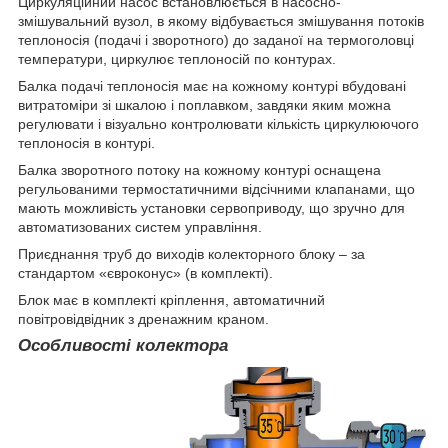
Циркуляційний насос встановлюється в насосно-
змішувальний вузол, в якому відбувається змішування потоків
теплоносія (подачі і зворотного) до заданої на термоголовці
температури, циркулює теплоносій по контурах.
Балка подачі теплоносія має на кожному контурі вбудовані
витратоміри зі шкалою і поплавком, завдяки яким можна
регулювати і візуально контролювати кількість циркулюючого
теплоносія в контурі.
Балка зворотного потоку на кожному контурі оснащена
регульованими термостатичними відсічними клапанами, що
мають можливість установки сервоприводу, що зручно для
автоматизованих систем управління.
Приєднання труб до виходів колекторного блоку – за
стандартом «євроконус» (в комплекті).
Блок має в комплекті кріплення, автоматичний
повітровідвідник з дренажним краном.
Особливості колектора