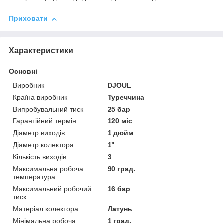
Приховати
Характеристики
Основні
Виробник
DJOUL
Країна виробник
Туреччина
Випробувальний тиск
25 бар
Гарантійний термін
120 міс
Діаметр виходів
1 дюйм
Діаметр колектора
1"
Кількість виходів
3
Максимальна робоча
90 град.
температура
Максимальний робочий
16 бар
тиск
Матеріал колектора
Латунь
Мінімальна робоча
1 град.