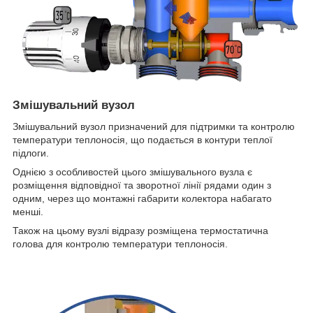
Змішувальний вузол
Змішувальний вузол призначений для підтримки та контролю
температури теплоносія, що подається в контури теплої
підлоги.
Однією з особливостей цього змішувального вузла є
розміщення відповідної та зворотної лінії рядами один з
одним, через що монтажні габарити колектора набагато
менші.
Також на цьому вузлі відразу розміщена термостатична
голова для контролю температури теплоносія.