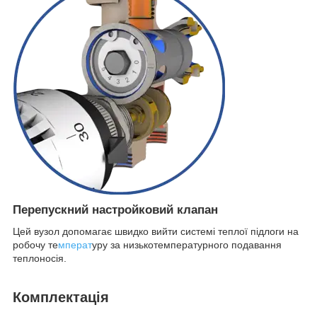
Перепускний настройковий клапан
Цей вузол допомагає швидко вийти системі теплої підлоги на
робочу те
мперат
уру за низькотемпературного подавання
теплоносія.
Комплектація