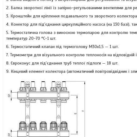
2. Балка зворотної лінії із запірно-регульованими вентилями для р
3. Кронштейн для кріплення подавального та зворотного колектора
4. Конектор для під'єднання циркуляційного насоса (на 130 базі), 
5. Термостатична голова з виносною термопарою для контролю темп
температур 20-70 °C-1 шт.
6. Термостатичний клапан під термоголову М30х1,5 — 1 шт.
7. Термометри для візуального контролю теплоносія на відповідній і 
8. Євроконус для під'єднання труб теплої підлоги — 18 шт.
9. Кінцевий елемент колектора (автоматичний повітровідвідник і зли