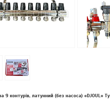
на 9 контурів, латунний (без насоса) «DJOUL» Т