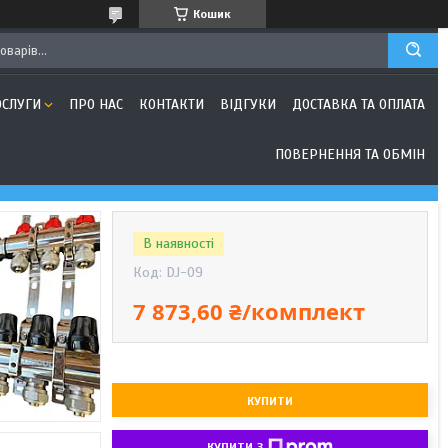
Кошик
ОСЛУГИ
ПРО НАС
КОНТАКТИ
ВІДГУКИ
ДОСТАВКА ТА ОПЛАТА
ПОВЕРНЕННЯ ТА ОБМІН
В наявності
Код:
DJ-09
7 873,60 ₴/комплект
КУПИТИ
КУПИТИ З