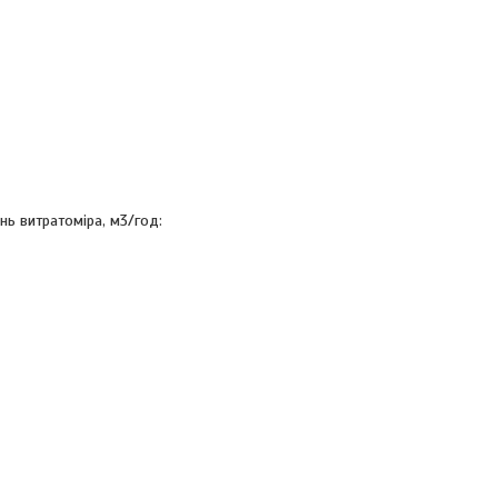
нь витратоміра, м3/год: