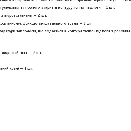
егулювання та повного закриття контуру теплої підлоги — 1 шт.
 з вібровставками — 2 шт.
також виконує функцію змішувального вузла — 1 шт.
ератури теплоносія, що подається в контури теплої підлоги з робочим
зворотній лінії — 2 шт.
вний кран) — 1 шт.