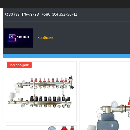
+380 (99) 176-77-28
+380 (93) 352-50-12
ХозЯщик
Топ продаж