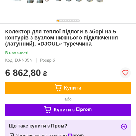
Колектор для теплої підлоги в зборі на 5
контурів з вузлом нижнього підключення
(латунний), «DJOUL» Туреччина
В наявності
Код: DJ-N05N
Роздріб
6 862,80
₴
Купити
або
Купити з
Що таке купити з Пром?
Замовлення під захистом