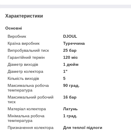
Характеристики
Основні
Виробник
DJOUL
Країна виробник
Туреччина
Випробувальний тиск
25 бар
Гарантійний термін
120 міс
Діаметр виходів
1 дюйм
Діаметр колектора
1"
Кількість виходів
5
Максимальна робоча
90 град.
температура
Максимальний робочий
16 бар
тиск
Матеріал колектора
Латунь
Мінімальна робоча
1 град.
температура
Призначення колектора
Для теплої підлоги