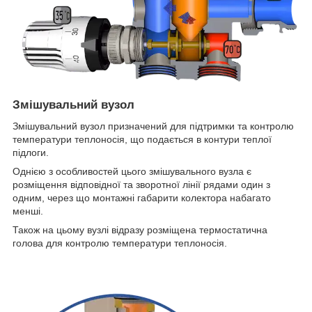
Змішувальний вузол
Змішувальний вузол призначений для підтримки та контролю
температури теплоносія, що подається в контури теплої
підлоги.
Однією з особливостей цього змішувального вузла є
розміщення відповідної та зворотної лінії рядами один з
одним, через що монтажні габарити колектора набагато
менші.
Також на цьому вузлі відразу розміщена термостатична
голова для контролю температури теплоносія.