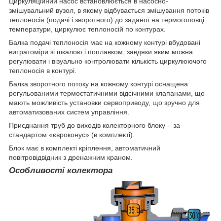
Циркуляційний насос встановлюється в насосно-
змішувальний вузол, в якому відбувається змішування потоків
теплоносія (подачі і зворотного) до заданої на термоголовці
температури, циркулює теплоносій по контурах.
Балка подачі теплоносія має на кожному контурі вбудовані
витратоміри зі шкалою і поплавком, завдяки яким можна
регулювати і візуально контролювати кількість циркулюючого
теплоносія в контурі.
Балка зворотного потоку на кожному контурі оснащена
регульованими термостатичними відсічними клапанами, що
мають можливість установки сервоприводу, що зручно для
автоматизованих систем управління.
Приєднання труб до виходів колекторного блоку – за
стандартом «євроконус» (в комплекті).
Блок має в комплекті кріплення, автоматичний
повітровідвідник з дренажним краном.
Особливості колектора