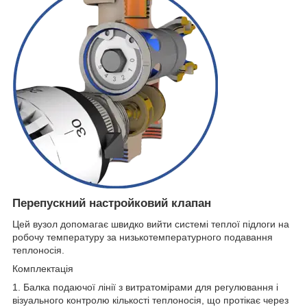
Перепускний настройковий клапан
Цей вузол допомагає швидко вийти системі теплої підлоги на
робочу температуру за низькотемпературного подавання
теплоносія.
Комплектація
1. Балка подаючої лінії з витратомірами для регулювання і
візуального контролю кількості теплоносія, що протікає через