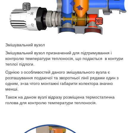
Змішувальний вузол
Змішувальний вузол призначений для підтримування і
контролю температури теплоносія, що подається в контури
теплої підлоги.
Однією з особливостей даного змішувального вузла є
розташування подаючої та зворотньої лінії рядами один з
одним, з=за чтого монтажні габарити колектора значно
менші.
Також на даном вузлі відразу розміщена термостатична
голова для контролю температури теплоносія.