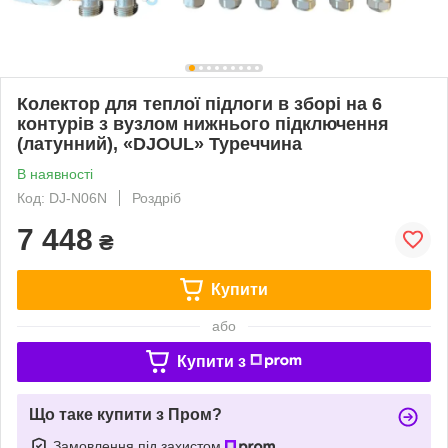
Колектор для теплої підлоги в зборі на 6
контурів з вузлом нижнього підключення
(латунний), «DJOUL» Туреччина
В наявності
Код: DJ-N06N
Роздріб
7 448
₴
Купити
або
Купити з
Що таке купити з Пром?
Замовлення під захистом