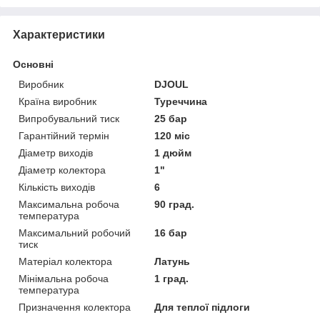
Характеристики
Основні
Виробник
DJOUL
Країна виробник
Туреччина
Випробувальний тиск
25 бар
Гарантійний термін
120 міс
Діаметр виходів
1 дюйм
Діаметр колектора
1"
Кількість виходів
6
Максимальна робоча
90 град.
температура
Максимальний робочий
16 бар
тиск
Матеріал колектора
Латунь
Мінімальна робоча
1 град.
температура
Призначення колектора
Для теплої підлоги