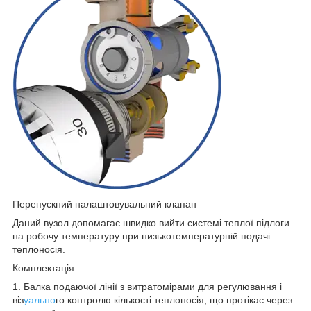
Перепускний налаштовувальний клапан
Даний вузол допомагає швидко вийти системі теплої підлоги
на робочу температуру при низькотемпературній подачі
теплоносія.
Комплектація
1. Балка подаючої лінії з витратомірами для регулювання і
віз
уально
го контролю кількості теплоносія, що протікає через