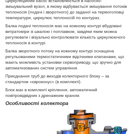
Циркуляційний насос встановлюється в насосно-
змішувальний вузол, в якому відбувається змішування потоків
теплоносія (подачі і зворотного) до заданої на термоголовці
температури, циркулює теплоносій по контурах.
Балка подачі теплоносія має на кожному контурі вбудовані
витратоміри зі шкалою і поплавком, завдяки яким можна
регулювати і візуально контролювати кількість циркулюючого
теплоносія в контурі.
Балка зворотного потоку на кожному контурі оснащена
регульованими термостатичними відсічними клапанами, що
мають можливість установки сервоприводу, що зручно для
автоматизованих систем управління.
Приєднання труб до виходів колекторного блоку – за
стандартом «євроконус» (в комплекті).
Блок має в комплекті кріплення, автоматичний
повітровідвідник з дренажним краном.
Особливості колектора