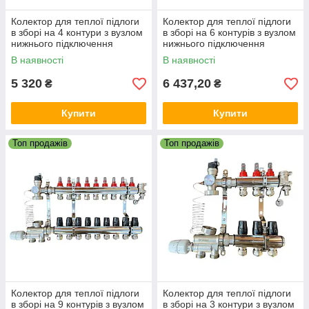
Колектор для теплої підлоги
Колектор для теплої підлоги
в зборі на 4 контури з вузлом
в зборі на 6 контурів з вузлом
нижнього підключення
нижнього підключення
(латунний), «DJOUL»
(латунний), «DJOUL»
В наявності
В наявності
Туреччина
Туреччина
5 320
6 437,20
₴
₴
Купити
Купити
Топ продажів
Топ продажів
Колектор для теплої підлоги
Колектор для теплої підлоги
в зборі на 9 контурів з вузлом
в зборі на 3 контури з вузлом