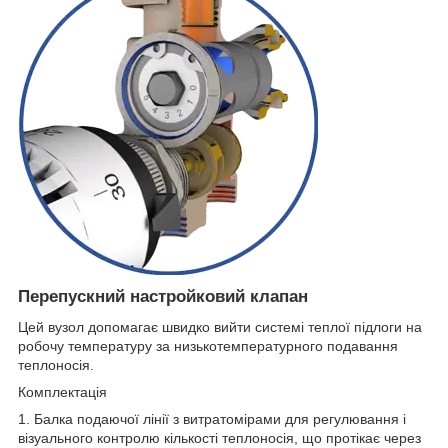
Перепускний настройковий клапан
Цей вузол допомагає швидко вийти системі теплої підлоги на
робочу температуру за низькотемпературного подавання
теплоносія.
Комплектація
1. Балка подаючої лінії з витратомірами для регулювання і
візуального контролю кількості теплоносія, що протікає через