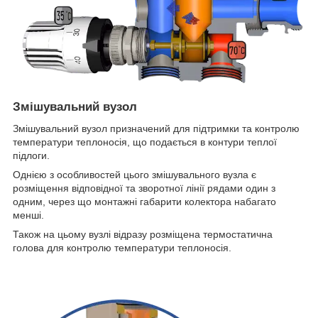
Змішувальний вузол
Змішувальний вузол призначений для підтримки та контролю
температури теплоносія, що подається в контури теплої
підлоги.
Однією з особливостей цього змішувального вузла є
розміщення відповідної та зворотної лінії рядами один з
одним, через що монтажні габарити колектора набагато
менші.
Також на цьому вузлі відразу розміщена термостатична
голова для контролю температури теплоносія.