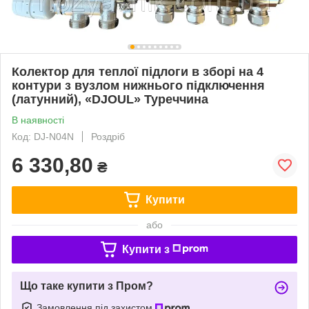
Колектор для теплої підлоги в зборі на 4
контури з вузлом нижнього підключення
(латунний), «DJOUL» Туреччина
В наявності
Код: DJ-N04N
Роздріб
6 330,80
₴
Купити
або
Купити з
Що таке купити з Пром?
Замовлення під захистом