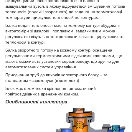
Циркуляційний насос встановлюється в насосно-
змішувальний вузол, в якому відбувається змішування потоків
теплоносія (подачі і зворотного) до заданої на термоголовці
температури, циркулює теплоносій по контурах.
Балка подачі теплоносія має на кожному контурі вбудовані
витратоміри зі шкалою і поплавком, завдяки яким можна
регулювати і візуально контролювати кількість циркулюючого
теплоносія в контурі.
Балка зворотного потоку на кожному контурі оснащена
регульованими термостатичними відсічними клапанами, що
мають можливість установки сервоприводу, що зручно для
автоматизованих систем управління.
Приєднання труб до виходів колекторного блоку – за
стандартом «євроконус» (в комплекті).
Блок має в комплекті кріплення, автоматичний
повітровідвідник з дренажним краном.
Особливості колектора