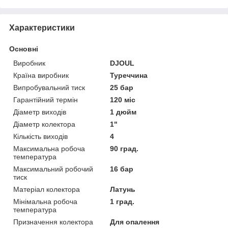
Характеристики
Основні
Виробник
DJOUL
Країна виробник
Туреччина
Випробувальний тиск
25 бар
Гарантійний термін
120 міс
Діаметр виходів
1 дюйм
Діаметр колектора
1"
Кількість виходів
4
Максимальна робоча
90 град.
температура
Максимальний робочий
16 бар
тиск
Матеріал колектора
Латунь
Мінімальна робоча
1 град.
температура
Призначення колектора
Для опалення