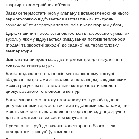
квартир та комерційних об'єктів.
Завдяки термостатичному клапану з встановленою на нього
термоголовкою відбувається автоматичний контроль
зазначеної температури теплоносія в колекторному блоці.
Циркуляційний насос встановлюється в насососно-сумішний
вузол, у якому відбувається змішування потоків теплоносія
(подачі та зворотні заходи) до заданої на термоголовку
температури.
Змішувальний вузол має два термометри для візуального
контролю температури.
Балка подавання теплоносія має на кожному контурі
вбудовані витратами зі шкалою й поплавцем, завдяки яким
можна регулювати та візуально контролювати кількість
циркульованого теплоносія в контурі.
Балка зворотного потоку на кожному контурі обладнана
регульованими термостатичними відсічними клапанами, що
мають можливість встановлення сервоприводу, що зручно
для автоматизованих систем керування.
Приєднання труб до виходів колекторного блока — за
стандартом "еконус" (у комплекті).