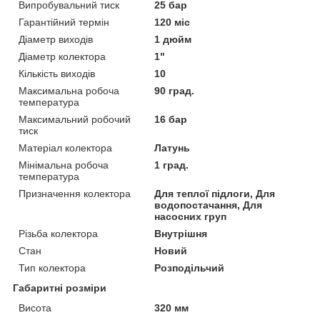
Випробувальний тиск
25 бар
Гарантійний термін
120 міс
Діаметр виходів
1 дюйм
Діаметр колектора
1"
Кількість виходів
10
Максимальна робоча
90 град.
температура
Максимальний робочий
16 бар
тиск
Матеріал колектора
Латунь
Мінімальна робоча
1 град.
температура
Призначення колектора
Для теплої підлоги, Для
водопостачання, Для
насосних груп
Різьба колектора
Внутрішня
Стан
Новий
Тип колектора
Розподільчий
Габаритні розміри
Висота
320 мм