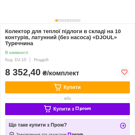
Колектор для теплої підлоги в складі на 10
контурів, латунний (без насоса) «DJOUL»
Туреччина
В наявності
Код: DJ-10
Роздріб
8 352,40
₴/комплект
Купити
або
Купити з
Що таке купити з Пром?
Замовлення під захистом