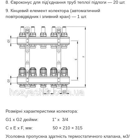
8. Євроконус для під'єднання труб теплої підлоги — 20 шт.
9. Кінцевий елемент колектора (автоматичний
повітровідвідник і зливний кран) — 1 шт.
Розмірні характеристики колектора:
G1 x G2 дюйми: 1" х 3/4
C x E x F, мм: 50 × 210 × 315
Усоловна пропускна здатність термостатичного клапана, м3/