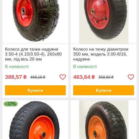
Колесо для тачки надувне
Колесо на тачку діаметром
3.50-4 (4.10/3.50-4), 260х80
350 мм, модель 3.00-8/16,
мм, під вісь 20 мм
надувне
В наявності
В наявності
388,57
463,64
₴
₴
468,16 ₴
558,60 ₴
Купити
Купити
–17%