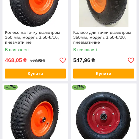
Колесо на тачку діаметром
Колесо для тачки діаметром
360 мм, модель 3.50-8/16,
360мм, модель 3.50-8/20,
пневматичне
пневматичне
В наявності
В наявності
468,05
547,96
₴
₴
563,92 ₴
Купити
Купити
–17%
–17%