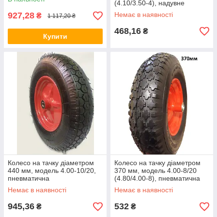
(4.10/3.50-4), надувне
927,28
Немає в наявності
₴
1 117,20 ₴
468,16
₴
Купити
Колесо на тачку діаметром
Колесо на тачку діаметром
440 мм, модель 4.00-10/20,
370 мм, модель 4.00-8/20
пневматична
(4.80/4.00-8), пневматична
Немає в наявності
Немає в наявності
945,36
532
₴
₴