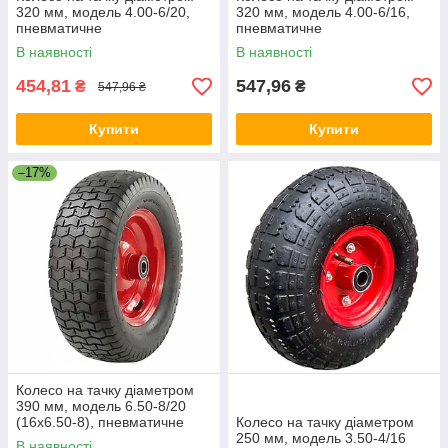
320 мм, модель 4.00-6/20,
320 мм, модель 4.00-6/16,
пневматичне
пневматичне
В наявності
В наявності
454,81
547,96
₴
₴
547,96 ₴
Купити
Купити
–17%
Колесо на тачку діаметром
390 мм, модель 6.50-8/20
(16x6.50-8), пневматичне
Колесо на тачку діаметром
250 мм, модель 3.50-4/16
В наявності