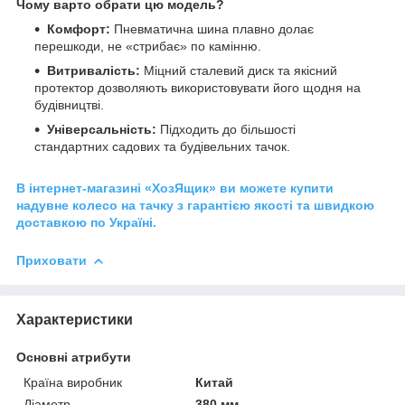
Чому варто обрати цю модель?
Комфорт:
Пневматична шина плавно долає
перешкоди, не «стрибає» по камінню.
Витривалість:
Міцний сталевий диск та якісний
протектор дозволяють використовувати його щодня на
будівництві.
Універсальність:
Підходить до більшості
стандартних садових та будівельних тачок.
В інтернет-магазині «ХозЯщик» ви можете купити
надувне колесо на тачку з гарантією якості та швидкою
доставкою по Україні.
Приховати
Характеристики
Основні атрибути
Країна виробник
Китай
Діаметр
380 мм