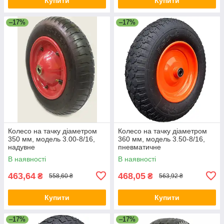
Купити
Купити
–17%
–17%
Колесо на тачку діаметром
Колесо на тачку діаметром
350 мм, модель 3.00-8/16,
360 мм, модель 3.50-8/16,
надувне
пневматичне
В наявності
В наявності
463,64
468,05
₴
₴
558,60 ₴
563,92 ₴
Купити
Купити
–17%
–17%