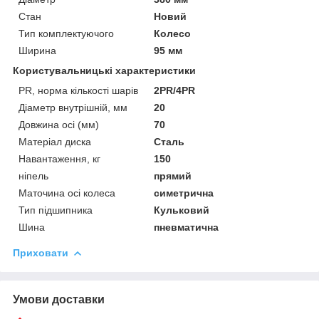
Стан
Новий
Тип комплектуючого
Колесо
Ширина
95 мм
Користувальницькі характеристики
PR, норма кількості шарів
2PR/4PR
Діаметр внутрішній, мм
20
Довжина осі (мм)
70
Матеріал диска
Сталь
Навантаження, кг
150
ніпель
прямий
Маточина осі колеса
симетрична
Тип підшипника
Кульковий
Шина
пневматична
Приховати
Умови доставки