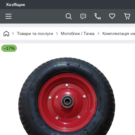
ХозЯщик
Товари та послуги
Мотоблок / Тачка
Комплектація на
–17%