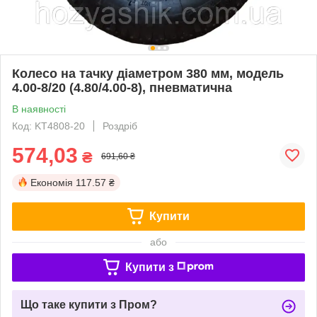
Колесо на тачку діаметром 380 мм, модель
4.00-8/20 (4.80/4.00-8), пневматична
В наявності
Код: KT4808-20
Роздріб
574,03
₴
691,60 ₴
Економія
117.57 ₴
Купити
або
Купити з
Що таке купити з Пром?