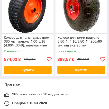
Колесо для тачки діаметром
Колесо для тачки надувне
380 мм, модель 4.00-8/16
3.50-4 (4.10/3.50-4), 260х80
(4.80/4.00-8), пневматичне
мм, під вісь 20 мм
В наявності
В наявності
574,03
388,57
₴
₴
691,60 ₴
468,16 ₴
Купити
Купити
Про нас
96% позитивних з 620 відгуків за рік
Працює з 16.04.2020