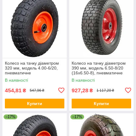
Колесо на тачку діаметром
Колесо на тачку діаметром
320 мм, модель 4.00-6/20,
390 мм, модель 6.50-8/20
пневматичне
(16x6.50-8), пневматичне
В наявності
В наявності
454,81
927,28
₴
₴
547,96 ₴
1 117,20 ₴
Купити
Купити
–17%
–17%