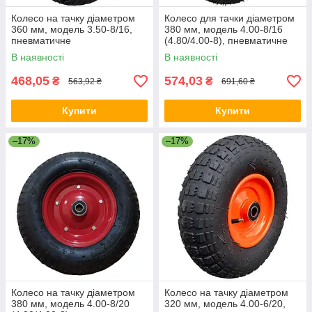
Колесо на тачку діаметром
Колесо для тачки діаметром
360 мм, модель 3.50-8/16,
380 мм, модель 4.00-8/16
пневматичне
(4.80/4.00-8), пневматичне
В наявності
В наявності
468,05
574,03
₴
₴
563,92 ₴
691,60 ₴
Купити
Купити
–17%
–17%
Колесо на тачку діаметром
Колесо на тачку діаметром
380 мм, модель 4.00-8/20
320 мм, модель 4.00-6/20,