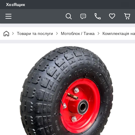
ХозЯщик
Товари та послуги
Мотоблок / Тачка
Комплектація на