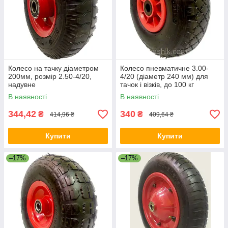
Колесо на тачку діаметром
Колесо пневматичне 3.00-
200мм, розмір 2.50-4/20,
4/20 (діаметр 240 мм) для
надувне
тачок і візків, до 100 кг
В наявності
В наявності
344,42
340
₴
₴
414,96 ₴
409,64 ₴
Купити
Купити
–17%
–17%