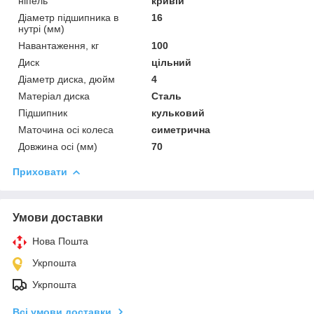
ніпель
кривій
Діаметр підшипника в
16
нутрі (мм)
Навантаження, кг
100
Диск
цільний
Діаметр диска, дюйм
4
Матеріал диска
Сталь
Підшипник
кульковий
Маточина осі колеса
симетрична
Довжина осі (мм)
70
Приховати
Умови доставки
Нова Пошта
Укрпошта
Укрпошта
Всі умови доставки