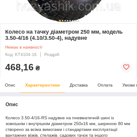
Колесо на тачку діаметром 250 мм, модель
3.50-4/16 (4.10/3.50-4), надувне
Немає в наявності
Код: KT4104-16
Роздріб
468,16
₴
Опис
Характеристики
Доставка
Оплата
Умови 
Опис
Колесо 3.50-4/16-RS надувне на пневматичній шині із
зовнішнім і внутрішнім діаметром 250х16 мм, шириною 80 мм
створено за всіма вимогами і стандартами експлуатації
вантажних візків, стелажів, садових тачок та іншого