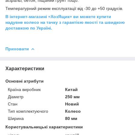
асфальт, бетон, піщаний ґрунт тощо.
Температурний режим експлуатації від -30 до +50 градусів.
В інтернет-магазині «ХозЯщик» ви можете купити
надувне колесо на тачку з гарантією якості та швидкою
доставкою по Україні.
Приховати
Характеристики
Основні атрибути
Країна виробник
Китай
Діаметр
250 мм
Стан
Новий
Тип комплектуючого
Колесо
Ширина
80 мм
Користувальницькі характеристики