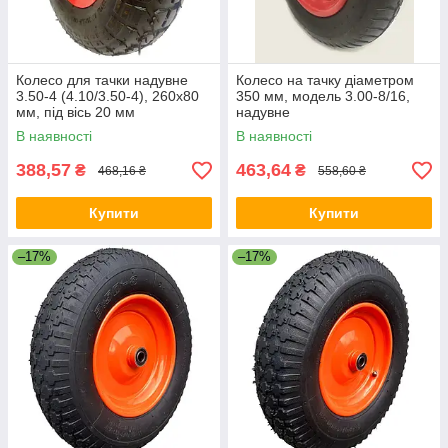
Колесо для тачки надувне
Колесо на тачку діаметром
3.50-4 (4.10/3.50-4), 260х80
350 мм, модель 3.00-8/16,
мм, під вісь 20 мм
надувне
В наявності
В наявності
388,57
463,64
₴
₴
468,16 ₴
558,60 ₴
Купити
Купити
–17%
–17%