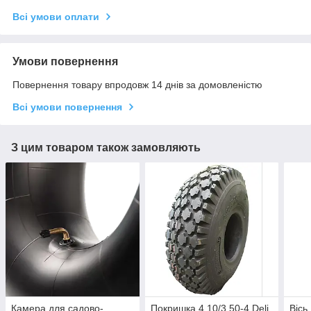
Всі умови оплати
Умови повернення
Повернення товару впродовж 14 днів за домовленістю
Всі умови повернення
З цим товаром також замовляють
Камера для садово-
Покришка 4.10/3.50-4 Deli
Вісь