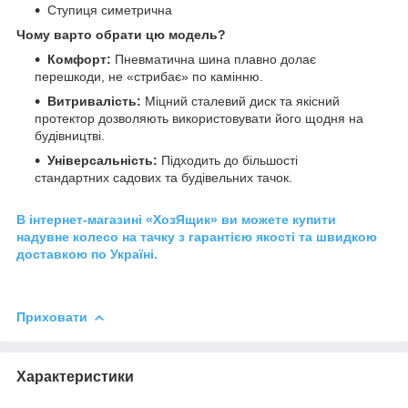
Ступиця симетрична
Чому варто обрати цю модель?
Комфорт:
Пневматична шина плавно долає
перешкоди, не «стрибає» по камінню.
Витривалість:
Міцний сталевий диск та якісний
протектор дозволяють використовувати його щодня на
будівництві.
Універсальність:
Підходить до більшості
стандартних садових та будівельних тачок.
В інтернет-магазині «ХозЯщик» ви можете купити
надувне колесо на тачку з гарантією якості та швидкою
доставкою по Україні.
Приховати
Характеристики