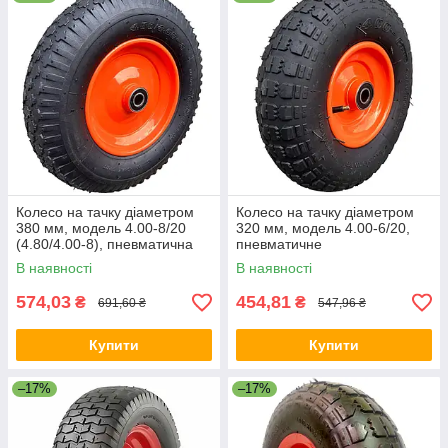
Колесо на тачку діаметром
Колесо на тачку діаметром
380 мм, модель 4.00-8/20
320 мм, модель 4.00-6/20,
(4.80/4.00-8), пневматична
пневматичне
В наявності
В наявності
574,03
454,81
₴
₴
691,60 ₴
547,96 ₴
Купити
Купити
–17%
–17%