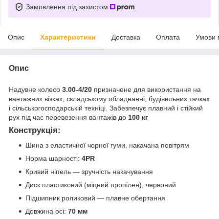
Замовлення під захистом
Опис
Характеристики
Доставка
Оплата
Умови 
Опис
Надувне колесо
3.00-4/20
призначене для використання на
вантажних візках, складському обладнанні, будівельних тачках
і сільськогосподарській техніці. Забезпечує плавний і стійкий
рух під час перевезення вантажів до
100 кг
Конструкція:
Шина з еластичної чорної гуми, накачана повітрям
Норма шарності:
4PR
Кривий ніпель — зручність накачування
Диск пластиковий (міцний пропілен), червоний
Підшипник роликовий — плавне обертання
Довжина осі:
70 мм