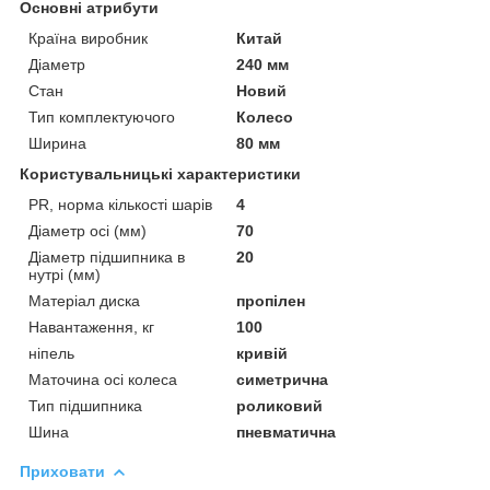
Основні атрибути
Країна виробник
Китай
Діаметр
240 мм
Стан
Новий
Тип комплектуючого
Колесо
Ширина
80 мм
Користувальницькі характеристики
PR, норма кількості шарів
4
Діаметр осі (мм)
70
Діаметр підшипника в
20
нутрі (мм)
Матеріал диска
пропілен
Навантаження, кг
100
ніпель
кривій
Маточина осі колеса
симетрична
Тип підшипника
роликовий
Шина
пневматична
Приховати