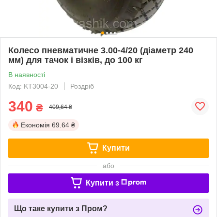
Колесо пневматичне 3.00-4/20 (діаметр 240
мм) для тачок і візків, до 100 кг
В наявності
Код: KT3004-20
Роздріб
340
₴
409,64 ₴
Економія
69.64 ₴
Купити
або
Купити з
Що таке купити з Пром?