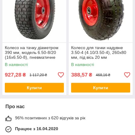
Колесо на тачку діаметром
Колесо для тачки надувне
390 мм, модель 6.50-8/20
3.50-4 (4.10/3.50-4), 260х80
(16x6.50-8), пневматичне
мм, під вісь 20 мм
В наявності
В наявності
927,28
388,57
₴
₴
1 117,20 ₴
468,16 ₴
Купити
Купити
Про нас
96% позитивних з 620 відгуків за рік
Працює з 16.04.2020