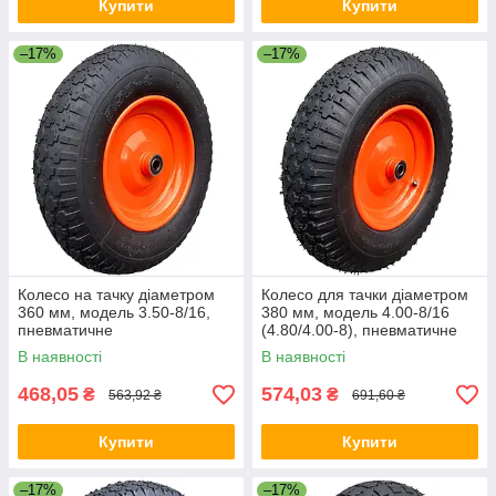
Купити
Купити
–17%
–17%
Колесо на тачку діаметром
Колесо для тачки діаметром
360 мм, модель 3.50-8/16,
380 мм, модель 4.00-8/16
пневматичне
(4.80/4.00-8), пневматичне
В наявності
В наявності
468,05
574,03
₴
₴
563,92 ₴
691,60 ₴
Купити
Купити
–17%
–17%