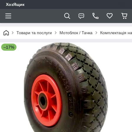
ХозЯщик
Товари та послуги
Мотоблок / Тачка
Комплектація на
–17%