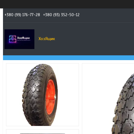
+380 (99) 176-77-28
+380 (93) 352-50-12
ХозЯщик