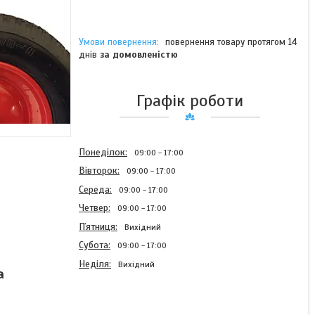
повернення товару протягом 14
днів
за домовленістю
Графік роботи
Понеділок
09:00
17:00
Вівторок
09:00
17:00
Середа
09:00
17:00
Четвер
09:00
17:00
Пʼятниця
Вихідний
Субота
09:00
17:00
Неділя
Вихідний
а