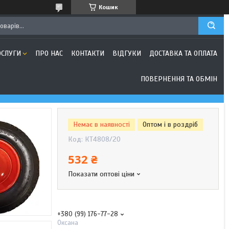
Кошик
ОСЛУГИ
ПРО НАС
КОНТАКТИ
ВІДГУКИ
ДОСТАВКА ТА ОПЛАТА
ПОВЕРНЕННЯ ТА ОБМІН
Немає в наявності
Оптом і в роздріб
Код:
КТ4808/20
532 ₴
Показати оптові ціни
+380 (99) 176-77-28
Оксана