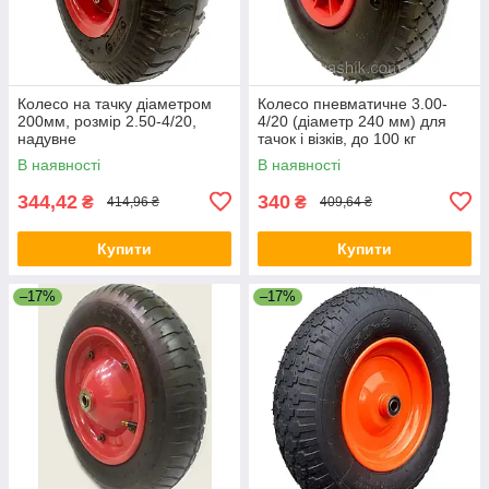
Колесо на тачку діаметром
Колесо пневматичне 3.00-
200мм, розмір 2.50-4/20,
4/20 (діаметр 240 мм) для
надувне
тачок і візків, до 100 кг
В наявності
В наявності
344,42
340
₴
₴
414,96 ₴
409,64 ₴
Купити
Купити
–17%
–17%