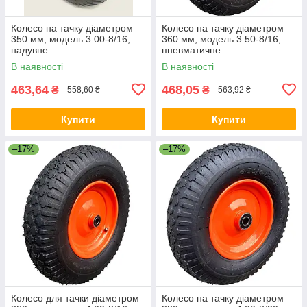
Колесо на тачку діаметром
Колесо на тачку діаметром
350 мм, модель 3.00-8/16,
360 мм, модель 3.50-8/16,
надувне
пневматичне
В наявності
В наявності
463,64
468,05
₴
₴
558,60 ₴
563,92 ₴
Купити
Купити
–17%
–17%
Колесо для тачки діаметром
Колесо на тачку діаметром