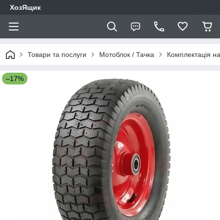
ХозЯщик
Товари та послуги
Мотоблок / Тачка
Комплектація на
–17%