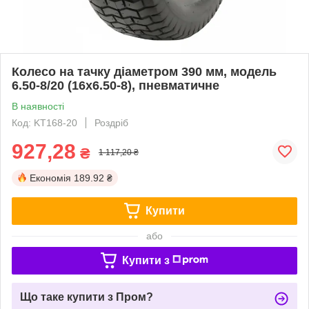
Колесо на тачку діаметром 390 мм, модель
6.50-8/20 (16x6.50-8), пневматичне
В наявності
Код: KT168-20
Роздріб
927,28
₴
1 117,20 ₴
Економія
189.92 ₴
Купити
або
Купити з
Що таке купити з Пром?