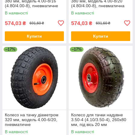
380 мм, модель 4.00-8/16
380 мм, модель 4.00-8/20
(4.80/4.00-8), пневматичне
(4.80/4.00-8), пневматична
В наявності
В наявності
574,03
574,03
₴
₴
691,60 ₴
691,60 ₴
Купити
Купити
–17%
–17%
Колесо на тачку діаметром
Колесо для тачки надувне
320 мм, модель 4.00-6/20,
3.50-4 (4.10/3.50-4), 260х80
пневматичне
мм, під вісь 20 мм
В наявності
В наявності