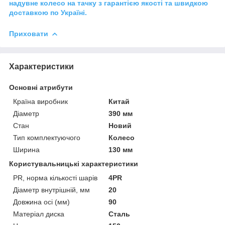
надувне колесо на тачку з гарантією якості та швидкою
доставкою по Україні.
Приховати
Характеристики
Основні атрибути
Країна виробник
Китай
Діаметр
390 мм
Стан
Новий
Тип комплектуючого
Колесо
Ширина
130 мм
Користувальницькі характеристики
PR, норма кількості шарів
4PR
Діаметр внутрішній, мм
20
Довжина осі (мм)
90
Матеріал диска
Сталь