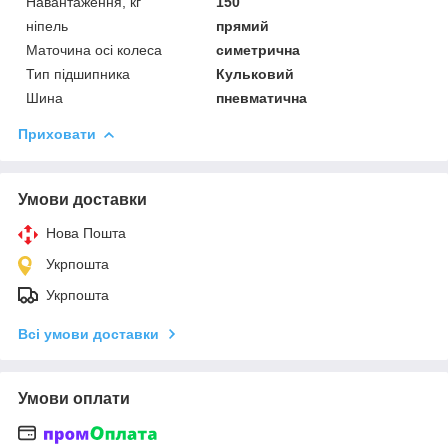
Навантаження, кг
150
ніпель
прямий
Маточина осі колеса
симетрична
Тип підшипника
Кульковий
Шина
пневматична
Приховати
Умови доставки
Нова Пошта
Укрпошта
Укрпошта
Всі умови доставки
Умови оплати