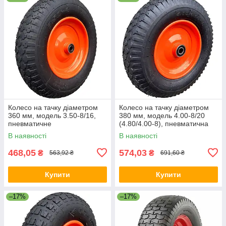
Колесо на тачку діаметром
Колесо на тачку діаметром
360 мм, модель 3.50-8/16,
380 мм, модель 4.00-8/20
пневматичне
(4.80/4.00-8), пневматична
В наявності
В наявності
468,05
574,03
₴
₴
563,92 ₴
691,60 ₴
Купити
Купити
–17%
–17%