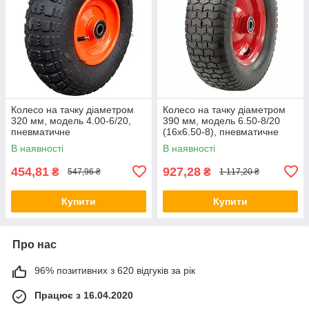
Колесо на тачку діаметром
Колесо на тачку діаметром
320 мм, модель 4.00-6/20,
390 мм, модель 6.50-8/20
пневматичне
(16x6.50-8), пневматичне
В наявності
В наявності
454,81
927,28
₴
₴
547,96 ₴
1 117,20 ₴
Купити
Купити
Про нас
96% позитивних з 620 відгуків за рік
Працює з 16.04.2020