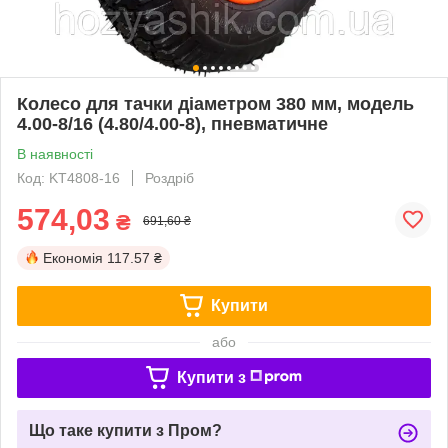
Колесо для тачки діаметром 380 мм, модель
4.00-8/16 (4.80/4.00-8), пневматичне
В наявності
Код: KT4808-16
Роздріб
574,03
₴
691,60 ₴
Економія
117.57 ₴
Купити
або
Купити з
Що таке купити з Пром?