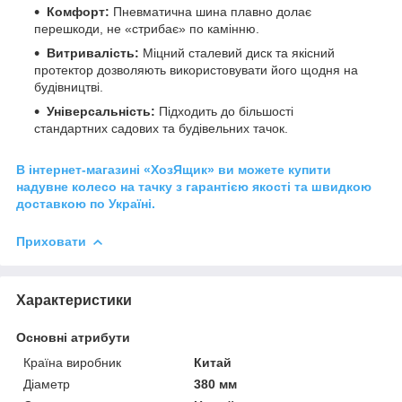
Комфорт:
Пневматична шина плавно долає
перешкоди, не «стрибає» по камінню.
Витривалість:
Міцний сталевий диск та якісний
протектор дозволяють використовувати його щодня на
будівництві.
Універсальність:
Підходить до більшості
стандартних садових та будівельних тачок.
В інтернет-магазині «ХозЯщик» ви можете купити
надувне колесо на тачку з гарантією якості та швидкою
доставкою по Україні.
Приховати
Характеристики
Основні атрибути
Країна виробник
Китай
Діаметр
380 мм