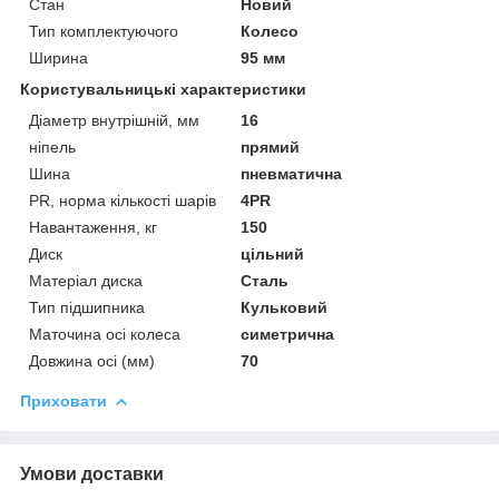
Стан
Новий
Тип комплектуючого
Колесо
Ширина
95 мм
Користувальницькі характеристики
Діаметр внутрішній, мм
16
ніпель
прямий
Шина
пневматична
PR, норма кількості шарів
4PR
Навантаження, кг
150
Диск
цільний
Матеріал диска
Сталь
Тип підшипника
Кульковий
Маточина осі колеса
симетрична
Довжина осі (мм)
70
Приховати
Умови доставки