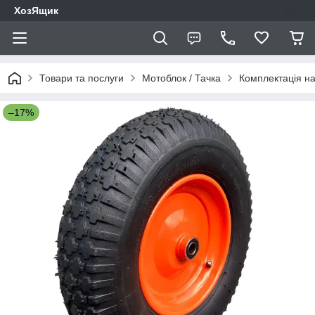
ХозЯщик
Товари та послуги
Мотоблок / Тачка
Комплектація на
–17%