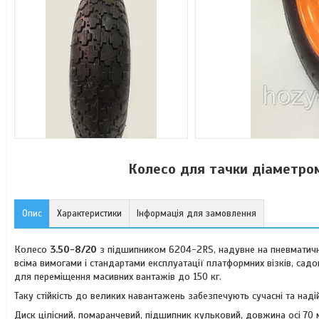
Колесо для тачки діаметро
Опис
Характеристики
Інформація для замовлення
Колесо
3.50-8/20
з підшипником 6204-2RS, надувне на пневматичні
всіма вимогами і стандартами експлуатації платформних візків, сад
для переміщення масивних вантажів до 150 кг.
Таку стійкість до великих навантажень забезпечують сучасні та надій
Диск цілісний, помаранчевий, підшипник кульковий, довжина осі 70 