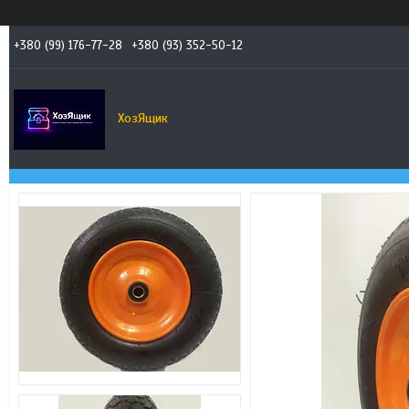
+380 (99) 176-77-28
+380 (93) 352-50-12
ХозЯщик