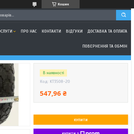
Кошик
ОСЛУГИ
ПРО НАС
КОНТАКТИ
ВІДГУКИ
ДОСТАВКА ТА ОПЛАТА
ПОВЕРНЕННЯ ТА ОБМІН
В наявності
Код:
KT3508-20
547,96 ₴
КУПИТИ
КУПИТИ З