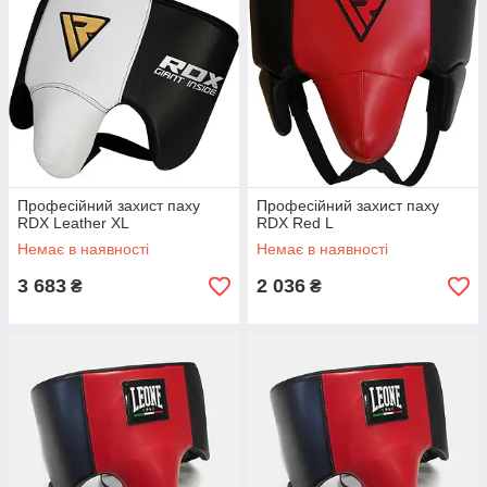
Професійний захист паху
Професійний захист паху
RDX Leather XL
RDX Red L
Немає в наявності
Немає в наявності
3 683
2 036
₴
₴