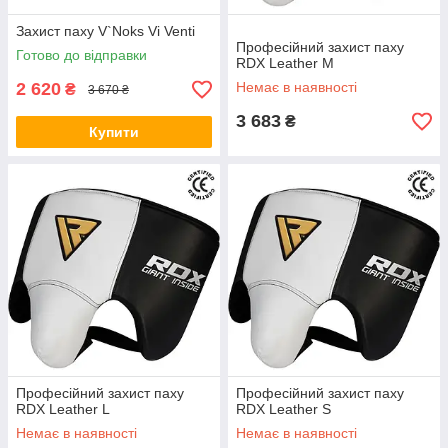
Захист паху V`Noks Vi Venti
Професійний захист паху
Готово до відправки
RDX Leather M
2 620
Немає в наявності
₴
3 670 ₴
3 683
₴
Купити
Професійний захист паху
Професійний захист паху
RDX Leather L
RDX Leather S
Немає в наявності
Немає в наявності