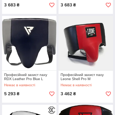
3 683
3 683
₴
₴
Професійний захист паху
Професійний захист паху
RDX Leather Pro Blue L
Leone Shell Pro M
Немає в наявності
Немає в наявності
5 293
3 462
₴
₴