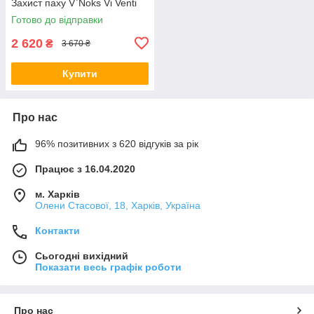
Захист паху V`Noks Vi Venti
Готово до відправки
2 620
₴
3 670 ₴
Купити
Про нас
96% позитивних з 620 відгуків за рік
Працює з 16.04.2020
м. Харків
Олени Стасової, 18, Харків, Україна
Контакти
Сьогодні вихідний
Показати весь графік роботи
Про нас