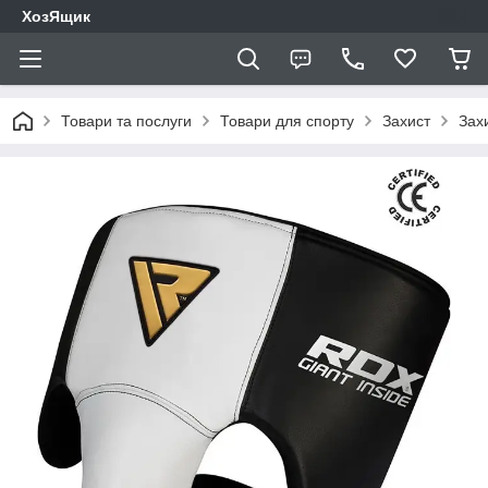
ХозЯщик
Товари та послуги
Товари для спорту
Захист
Зах