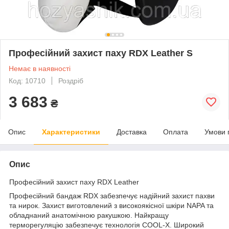
Професійний захист паху RDX Leather S
Немає в наявності
Код: 10710
Роздріб
3 683
₴
Опис
Характеристики
Доставка
Оплата
Умови 
Опис
Професійний захист паху RDX Leather
Професійний бандаж RDX забезпечує надійний захист пахви
та нирок. Захист виготовлений з високоякісної шкіри NAPA та
обладнаний анатомічною ракушкою. Найкращу
терморегуляцію забезпечує технологія COOL-X. Широкий