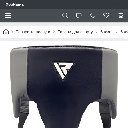
ХозЯщик
Товари та послуги
Товари для спорту
Захист
Зах