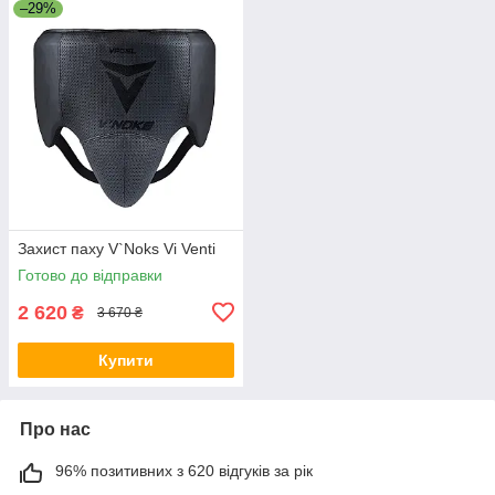
–29%
Захист паху V`Noks Vi Venti
Готово до відправки
2 620
₴
3 670 ₴
Купити
Про нас
96% позитивних з 620 відгуків за рік