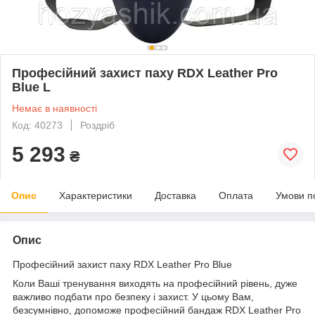
Професійний захист паху RDX Leather Pro
Blue L
Немає в наявності
Код: 40273
Роздріб
5 293
₴
Опис
Характеристики
Доставка
Оплата
Умови п
Опис
Професійний захист паху RDX Leather Pro Blue
Коли Ваші тренування виходять на професійний рівень, дуже
важливо подбати про безпеку і захист. У цьому Вам,
безсумнівно, допоможе професійний бандаж RDX Leather Pro