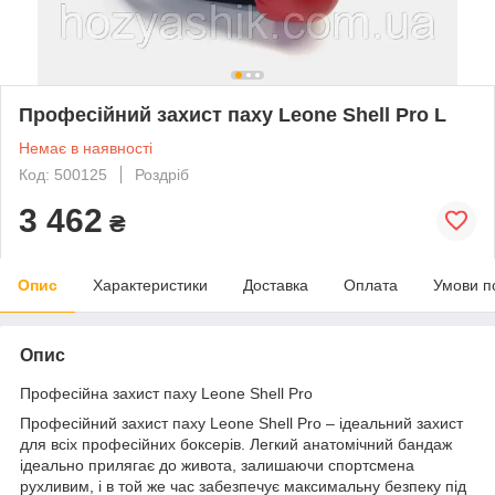
Професійний захист паху Leone Shell Pro L
Немає в наявності
Код: 500125
Роздріб
3 462
₴
Опис
Характеристики
Доставка
Оплата
Умови п
Опис
Професійна захист паху Leone Shell Pro
Професійний захист паху Leone Shell Pro – ідеальний захист
для всіх професійних боксерів. Легкий анатомічний бандаж
ідеально прилягає до живота, залишаючи спортсмена
рухливим, і в той же час забезпечує максимальну безпеку під