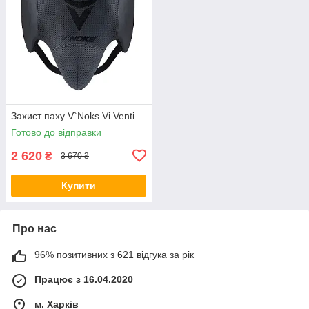
Захист паху V`Noks Vi Venti
Готово до відправки
2 620
₴
3 670 ₴
Купити
Про нас
96% позитивних з 621 відгука за рік
Працює з 16.04.2020
м. Харків