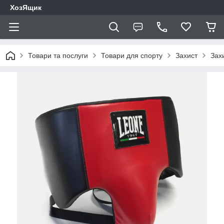
ХозЯщик
Товари та послуги
Товари для спорту
Захист
Зах