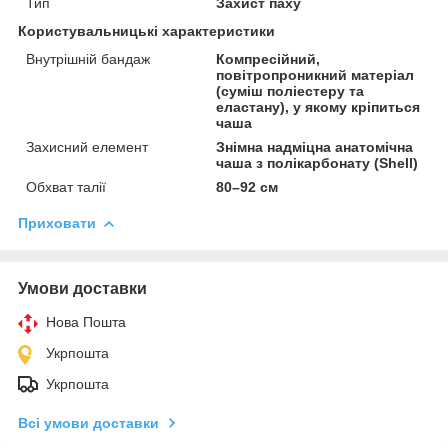
Тип
Захист паху
Користувальницькі характеристики
Внутрішній бандаж
Компресійний,
повітропроникний матеріал
(суміш поліестеру та
еластану), у якому кріпиться
чаша
Захисний елемент
Знімна надміцна анатомічна
чаша з полікарбонату (Shell)
Обхват талії
80–92 см
Приховати
Умови доставки
Нова Пошта
Укрпошта
Укрпошта
Всі умови доставки