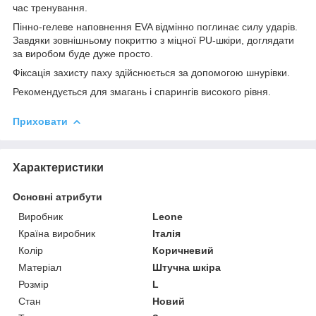
час тренування.
Пінно-гелеве наповнення EVA відмінно поглинає силу ударів.
Завдяки зовнішньому покриттю з міцної PU-шкіри, доглядати
за виробом буде дуже просто.
Фіксація захисту паху здійснюється за допомогою шнурівки.
Рекомендується для змагань і спарингів високого рівня.
Приховати
Характеристики
Основні атрибути
Виробник
Leone
Країна виробник
Італія
Колір
Коричневий
Матеріал
Штучна шкіра
Розмір
L
Стан
Новий