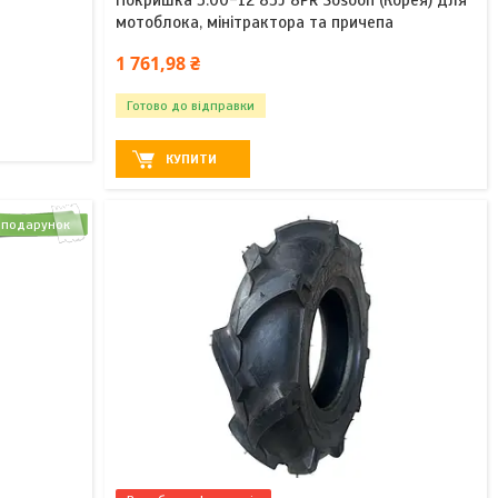
мотоблока, мінітрактора та причепа
1 761,98 ₴
Готово до відправки
КУПИТИ