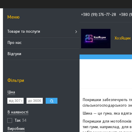
+380 (99) 176-77-28
+380 (
Товари та послуги
ХозЯщик
Про нас
Відгуки
Фільтри
Ціна
Покришки забезпечують тяг
сільськогосподарського зн
В наявності
Шина — це гума, яка вдяга
Так
34
Покришки для мотоблоків т
тип гуми, наприклад, для 
Виробник