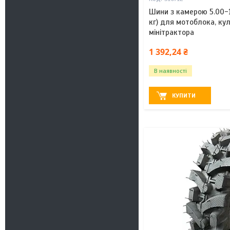
Шини з камерою 5.00-1
кг) для мотоблока, ку
мінітрактора
1 392,24 ₴
В наявності
КУПИТИ