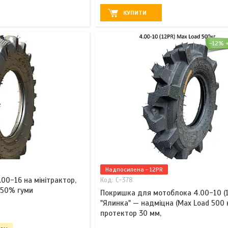
КУПИТИ
–12%
Надпосилена - 12PR
00-16 на мінітрактор,
C-378
" 50% гуми
Покришка для мотоблока 4.00-10 (1
"Ялинка" — надміцна (Max Load 500 
протектор 30 мм,