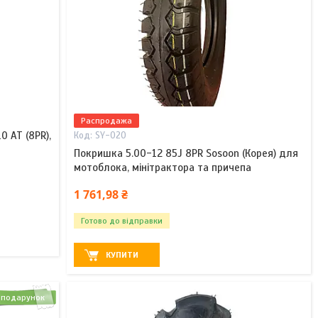
Распродажа
 АТ (8PR),
SY-020
Покришка 5.00-12 85J 8PR Sosoon (Корея) для
мотоблока, мінітрактора та причепа
1 761,98 ₴
Готово до відправки
КУПИТИ