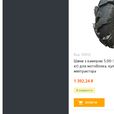
510/12
Шини з камерою 5.00-1
кг) для мотоблока, ку
мінітрактора
1 392,24 ₴
В наявності
КУПИТИ