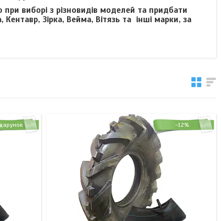
 при виборі з різновидів моделей та придбати
Кентавр, Зірка, Вейма, Вітязь та інші марки, за
дарунок
–12%