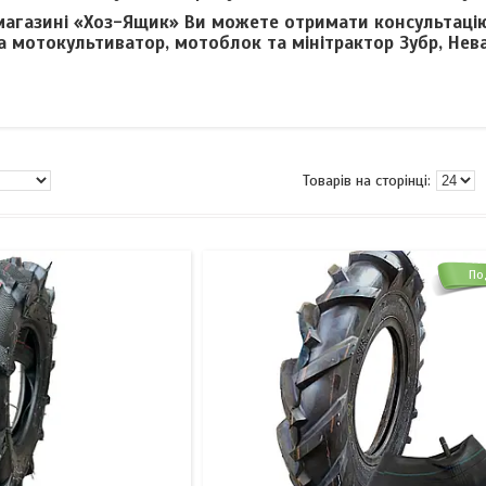
магазині «Хоз-Ящик» Ви можете отримати консультацію
 мотокультиватор, мотоблок та мінітрактор Зубр, Нева, 
По