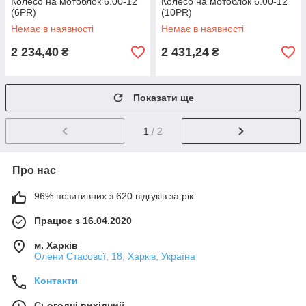
Колесо на мотоблок 6.00-12
Колесо на мотоблок 6.00-12
(6PR)
(10PR)
Немає в наявності
Немає в наявності
2 234,40
2 431,24
₴
₴
Показати ще
1
/ 2
Про нас
96% позитивних з 620 відгуків за рік
Працює з 16.04.2020
м. Харків
Олени Стасової, 18, Харків, Україна
Контакти
Сьогодні вихідний