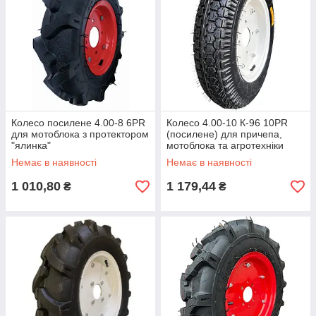
Колесо посилене 4.00-8 6PR
Колесо 4.00-10 К-96 10PR
для мотоблока з протектором
(посилене) для причепа,
"ялинка"
мотоблока та агротехніки
Немає в наявності
Немає в наявності
1 010,80
1 179,44
₴
₴