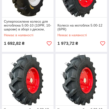
Суперпосилене колесо для
мотоблока 5.00-10 (10PR, 10-
Колесо на мотоблок 5.00-12
шарове) в зборі з диском,
(6PR)
Max Load 280кг
Немає в наявності
Немає в наявності
1 692,82
1 973,72
₴
₴