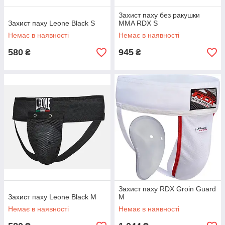
Захист паху без ракушки
Захист паху Leone Black S
MMA RDX S
Немає в наявності
Немає в наявності
580
945
₴
₴
Захист паху RDX Groin Guard
Захист паху Leone Black M
M
Немає в наявності
Немає в наявності