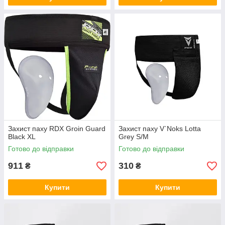
Захист паху RDX Groin Guard
Захист паху V`Noks Lotta
Black XL
Grey S/M
Готово до відправки
Готово до відправки
911
310
₴
₴
Купити
Купити