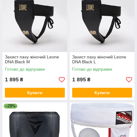
Захист паху жіночий Leone
Захист паху жіночий Leone
DNA Black M
DNA Black L
Готово до відправки
Готово до відправки
1 895
1 895
₴
₴
Купити
Купити
–29%