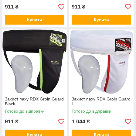
911
911
₴
₴
Купити
Купити
Захист паху RDX Groin Guard
Захист паху RDX Groin Guard
Black L
L
Готово до відправки
Готово до відправки
911
1 044
₴
₴
Купити
Купити