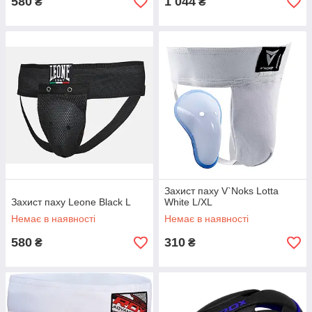
580
1 044
₴
₴
Захист паху V`Noks Lotta
Захист паху Leone Black L
White L/XL
Немає в наявності
Немає в наявності
580
310
₴
₴