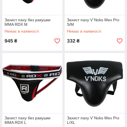
Захист паху без ракушки
Захист паху V`Noks Mex Pro
MMA RDX M
S/M
Немає в наявності
Немає в наявності
945
332
₴
₴
Захист паху без ракушки
Захист паху V`Noks Mex Pro
MMA RDX L
L/XL