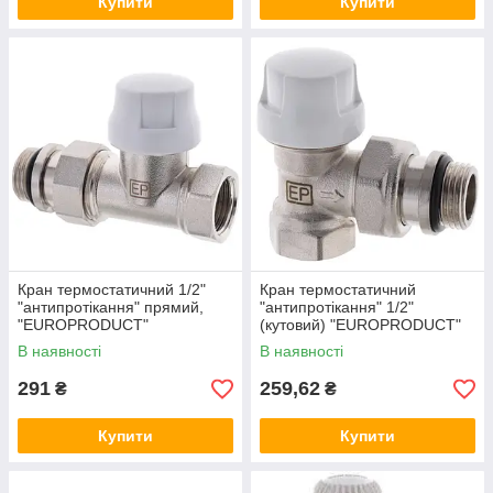
Купити
Купити
Кран термостатичний 1/2"
Кран термостатичний
"антипротікання" прямий,
"антипротікання" 1/2"
"EUROPRODUCT"
(кутовий) "EUROPRODUCT"
В наявності
В наявності
291
259,62
₴
₴
Купити
Купити