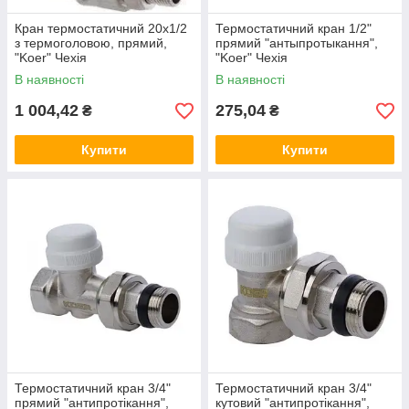
Кран термостатичний 20х1/2
Термостатичний кран 1/2"
з термоголовою, прямий,
прямий "антыпротыкання",
"Koer" Чехія
"Koer" Чехія
В наявності
В наявності
1 004,42
275,04
₴
₴
Купити
Купити
Термостатичний кран 3/4"
Термостатичний кран 3/4"
прямий "антипротікання",
кутовий "антипротікання",