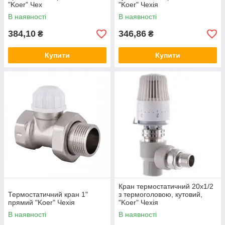
"Koer" Чех
"Koer" Чехія
В наявності
В наявності
384,10
346,86
₴
₴
Купити
Купити
Кран термостатичний 20х1/2
Термостатичний кран 1"
з термоголовою, кутовий,
прямий "Koer" Чехія
"Koer" Чехія
В наявності
В наявності