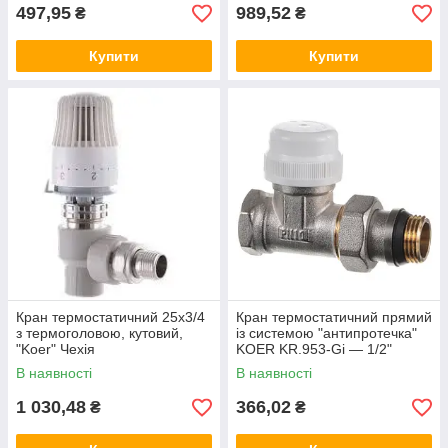
497,95
989,52
₴
₴
Купити
Купити
Кран термостатичний 25х3/4
Кран термостатичний прямий
з термоголовою, кутовий,
із системою "антипротечка"
"Koer" Чехія
KOER KR.953-Gi — 1/2"
(KR3070)
В наявності
В наявності
1 030,48
366,02
₴
₴