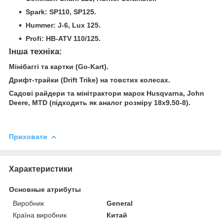
Spark: SP110, SP125.
Hummer: J-6, Lux 125.
Profi: HB-ATV 110/125.
Інша техніка:
Мінібаггі та картки (Go-Kart).
Дрифт-трайки (Drift Trike) на товстих колесах.
Садові райдери та мінітрактори марок Husqvarna, John
Deere, MTD (підходить як аналог розміру 18x9.50-8).
Приховати
Характеристики
Основные атрибуты
Виробник
General
Країна виробник
Китай