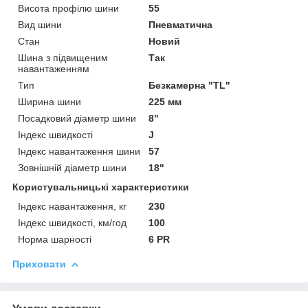
Висота профілю шини
55
Вид шини
Пневматична
Стан
Новий
Шина з підвищеним
Так
навантаженням
Тип
Безкамерна "TL"
Ширина шини
225 мм
Посадковий діаметр шини
8"
Індекс швидкості
J
Індекс навантаження шини
57
Зовнішній діаметр шини
18"
Користувальницькі характеристики
Індекс навантаження, кг
230
Індекс швидкості, км/год
100
Норма шарності
6 PR
Приховати