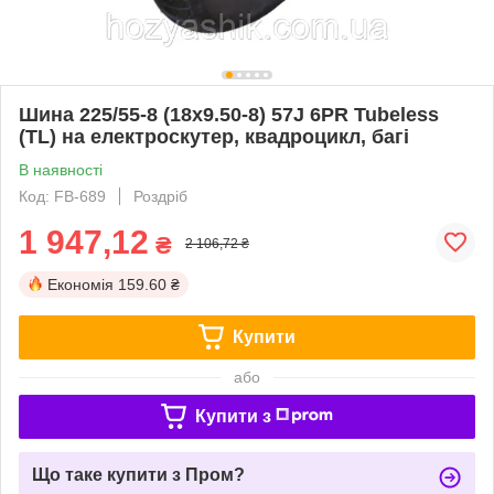
Шина 225/55-8 (18x9.50-8) 57J 6PR Tubeless
(TL) на електроскутер, квадроцикл, багі
В наявності
Код: FB-689
Роздріб
1 947,12
₴
2 106,72 ₴
Економія
159.60 ₴
Купити
або
Купити з
Що таке купити з Пром?