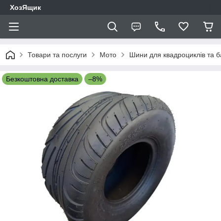
ХозЯщик
Товари та послуги
Мото
Шини для квадроциклів та ба
Безкоштовна доставка
–8%