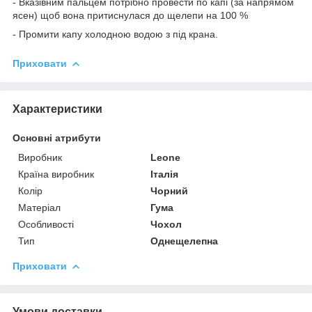
- Вказівним пальцем потрібно провести по капі (за напрямом
ясен) щоб вона притиснулася до щелепи на 100 %
- Промити капу холодною водою з під крана.
Приховати
Характеристики
Основні атрибути
Виробник
Leone
Країна виробник
Італія
Колір
Чорний
Матеріал
Гума
Особливості
Чохол
Тип
Однещелепна
Приховати
Умови доставки