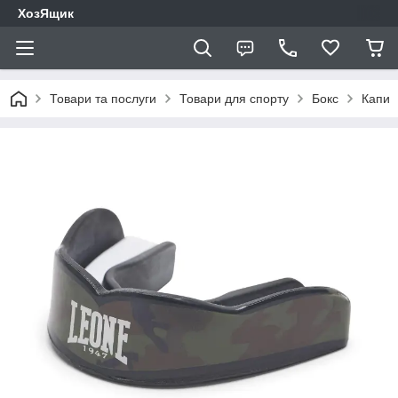
ХозЯщик
Товари та послуги
Товари для спорту
Бокс
Капи