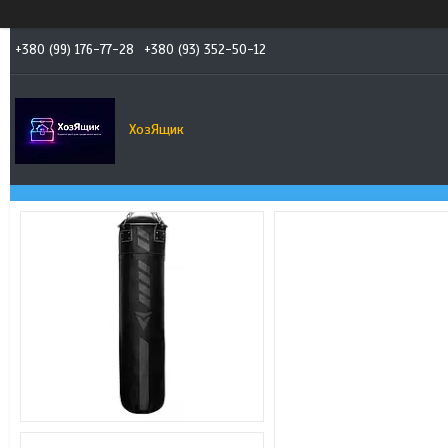
+380 (99) 176-77-28
+380 (93) 352-50-12
ХозЯщик