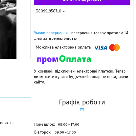
+380991958710
повернення товару протягом 14
днів
за домовленістю
У компанії підключені електронні платежі. Тепер
ви можете купити будь-який товар не покидаючи
сайту.
Графік роботи
ових та
Понеділок
09:00
17:00
Вівторок
09:00
17:00