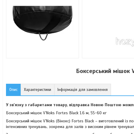
Боксерський мішок V`
Опис
Характеристики
Інформація для замовлення
У зв'язку з габаритами товару, відправка Новою Поштою можл
Боксерський мішок V`Noks Fortes Black 1.6 м, 55-60 кг
Боксерський мішок V`Noks (Вінокс) Fortes Black – виготовлений із 
інтенсивних тренувань, зокрема для залів з високим рівнем тренува