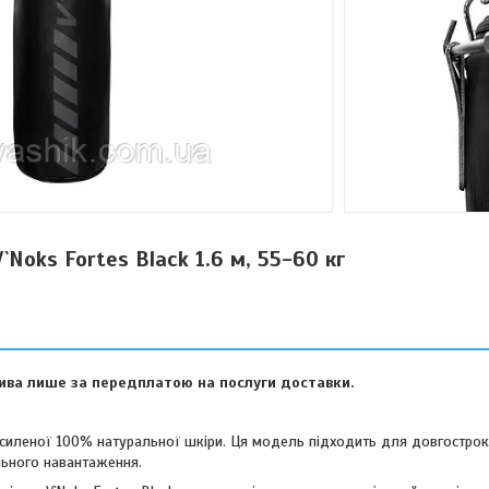
Noks Fortes Black 1.6 м, 55-60 кг
ива лише за передплатою на послуги доставки.
посиленої 100% натуральної шкіри. Ця модель підходить для довгострок
льного навантаження.