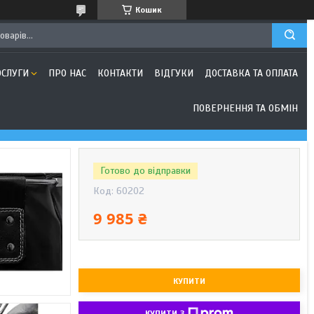
Кошик
ОСЛУГИ
ПРО НАС
КОНТАКТИ
ВІДГУКИ
ДОСТАВКА ТА ОПЛАТА
ПОВЕРНЕННЯ ТА ОБМІН
Готово до відправки
Код:
60202
9 985 ₴
КУПИТИ
КУПИТИ З