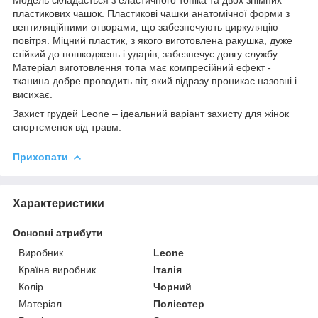
пластикових чашок. Пластикові чашки анатомічної форми з
вентиляційними отворами, що забезпечують циркуляцію
повітря. Міцний пластик, з якого виготовлена ракушка, дуже
стійкий до пошкоджень і ударів, забезпечує довгу службу.
Матеріал виготовлення топа має компресійний ефект -
тканина добре проводить піт, який відразу проникає назовні і
висихає.
Захист грудей Leone – ідеальний варіант захисту для жінок
спортсменок від травм.
Приховати
Характеристики
Основні атрибути
Виробник
Leone
Країна виробник
Італія
Колір
Чорний
Матеріал
Поліестер