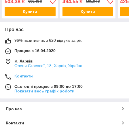
503,38
494,55
425
₴
₴
606,48 ₴
595,84 ₴
Купити
Купити
Про нас
96% позитивних з 620 відгуків за рік
Працює з 16.04.2020
м. Харків
Олени Стасової, 18, Харків, Україна
Контакти
Сьогодні працює з 09:00 до 17:00
Показати весь графік роботи
Про нас
Контакти