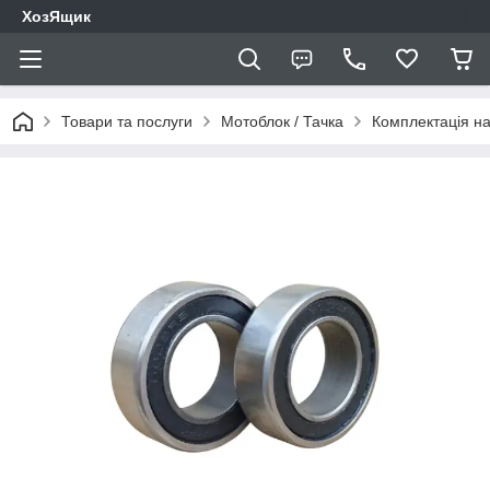
ХозЯщик
Товари та послуги
Мотоблок / Тачка
Комплектація на