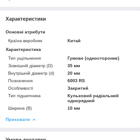
Характеристики
Основні атрибути
Країна виробник
Китай
Характеристика
Тип ущільнення
Гумове (одностороннє)
Зовнішній діаметр (D)
35 мм
Внутрішній діаметр (d)
20 мм
Позначення
6003 RS
Особливості
Закритий
Тип підшипника
Кульковий радіальний
однорядний
Ширина (B)
10 мм
Приховати
Умови доставки