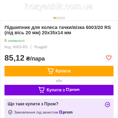
Підшипник для колеса тачки/візка 6003/20 RS
(під вісь 20 мм) 20x35x14 мм
В наявності
Код: 6003-RS
Роздріб
85,12
₴/пара
Купити
або
Купити з
Що таке купити з Пром?
Замовлення під захистом