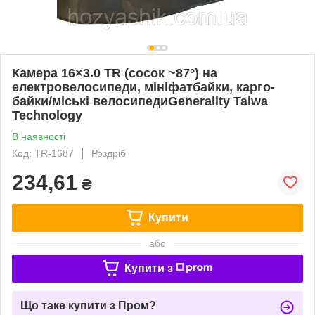
Камера 16×3.0 TR (сосок ~87°) на
електровелосипеди, мініфатбайки, карго-
байки/міські велосипедиGenerality Taiwa
Technology
В наявності
Код: TR-1687
Роздріб
234,61
₴
Купити
або
Купити з
Що таке купити з Пром?