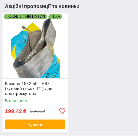
Акційні пропозиції та новинки
ПОСИЛЕНИЙ БУТИЛ
–15%
Камера 18×2.50 TR87
(кутовий сосок 87°) для
електроскутера
В наявності
199,42
₴
234,61 ₴
Купити