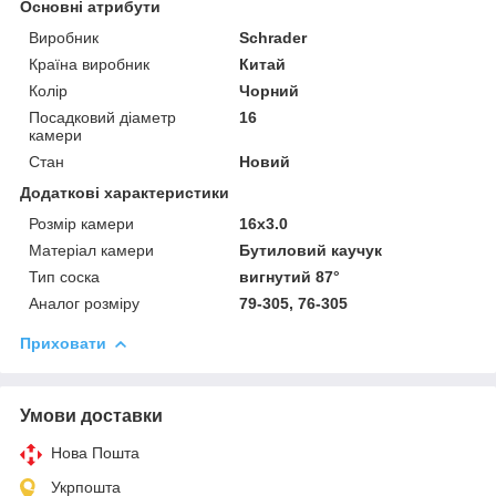
Основні атрибути
Виробник
Schrader
Країна виробник
Китай
Колір
Чорний
Посадковий діаметр
16
камери
Стан
Новий
Додаткові характеристики
Розмір камери
16х3.0
Матеріал камери
Бутиловий каучук
Тип соска
вигнутий 87°
Аналог розміру
79-305, 76-305
Приховати
Умови доставки
Нова Пошта
Укрпошта