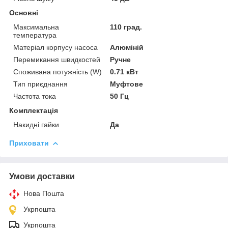
Основні
Максимальна
110 град.
температура
Матеріал корпусу насоса
Алюміній
Перемикання швидкостей
Ручне
Споживана потужність (W)
0.71 кВт
Тип приєднання
Муфтове
Частота тока
50 Гц
Комплектація
Накидні гайки
Да
Приховати
Умови доставки
Нова Пошта
Укрпошта
Укрпошта