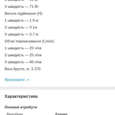
3 швидкість — 71 Вт
Висота підіймання (Н):
1 швидкість — 1.9 м
2 швидкість — 3.1м
3 швидкість — 3.7 м
Об'єм перекачування (L/min):
1 швидкість — 20 л/хв
2 швидкість — 25 л/хв
3 швидкість — 40 л/хв
Вага брутто, кг: 2.270
Приховати
Характеристики
Основні атрибути
Виробник
Farmer