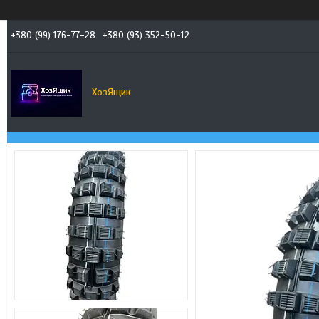
+380 (99) 176-77-28
+380 (93) 352-50-12
ХозЯщик