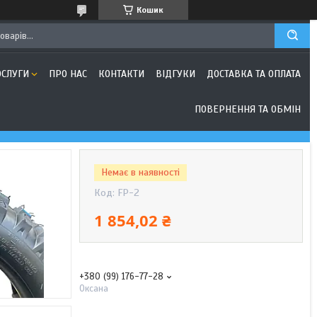
Кошик
ОСЛУГИ
ПРО НАС
КОНТАКТИ
ВІДГУКИ
ДОСТАВКА ТА ОПЛАТА
ПОВЕРНЕННЯ ТА ОБМІН
Немає в наявності
Код:
FP-2
1 854,02 ₴
+380 (99) 176-77-28
Оксана