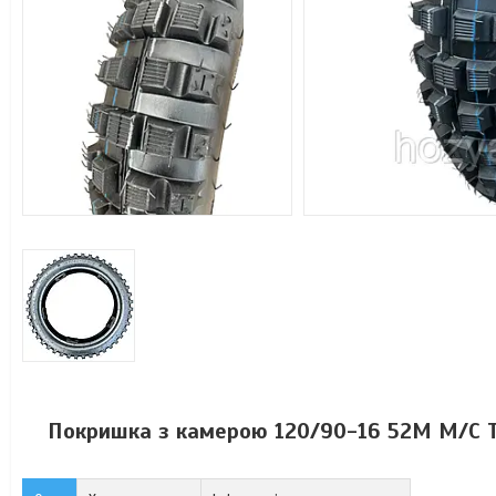
Покришка з камерою 120/90-16 52M M/C TT 