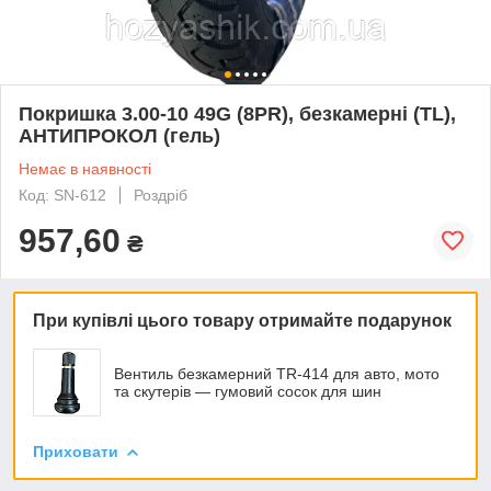
Покришка 3.00-10 49G (8PR), безкамерні (TL),
АНТИПРОКОЛ (гель)
Немає в наявності
Код: SN-612
Роздріб
957,60
₴
При купівлі цього товару отримайте подарунок
Вентиль безкамерний TR-414 для авто, мото
та скутерів — гумовий сосок для шин
Приховати