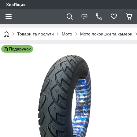
ХозЯщик
Товари та послуги
Мото
Мото покришки та камери
Подарунок