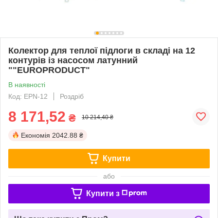
Колектор для теплої підлоги в складі на 12
контурів із насосом латунний
""EUROPRODUCT"
В наявності
Код: EPN-12
Роздріб
8 171,52
₴
10 214,40 ₴
Економія
2042.88 ₴
Купити
або
Купити з