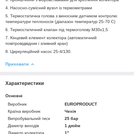
4. Насосно-сумісний вузол із термометрами
5. Термостатична голова з виносним датчиком контролю
температури теплоносія (діапазон температур 25-70 С)
6. Термостатичний клапан під термоголову М30х1,5
7. Кінцевий елемент колектора (автоматичний
повітровідвідник і зливний кран)
8. Циркуляційний насос 25-4/130.
Приховати
Характеристики
Основні
Виробник
EUROPRODUCT
Країна виробник
Чехія
Випробувальний тиск
25 бар
Діаметр виходів
1 дюйм
Діаметр колектора
1"