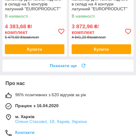
в складі на 5 контурів
в складі на 4 контури
латунний "EUROPRODUCT"
латунний "EUROPRODUCT"
В наявності
В наявності
4 383,68
3 872,96
₴/
₴/
комплект
комплект
5 479,60 ₴/комплект
4 841,20 ₴/комплект
Купити
Купити
Показати ще
Про нас
96% позитивних з 620 відгуків за рік
Працює з 16.04.2020
м. Харків
Олени Стасової, 18, Харків, Україна
Контакти