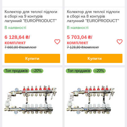
Колектор для теплої підлоги
Колектор для теплої підлоги
в сборі на 9 контурів
в сборі на 8 контурів
латунний "EUROPRODUCT"
латунний "EUROPRODUCT"
В наявності
В наявності
6 128,64
5 703,04
₴/
₴/
комплект
комплект
7 660,80 ₴/комплект
7 128,80 ₴/комплект
Купити
Купити
Топ продажів
–20%
Топ продажів
–20%