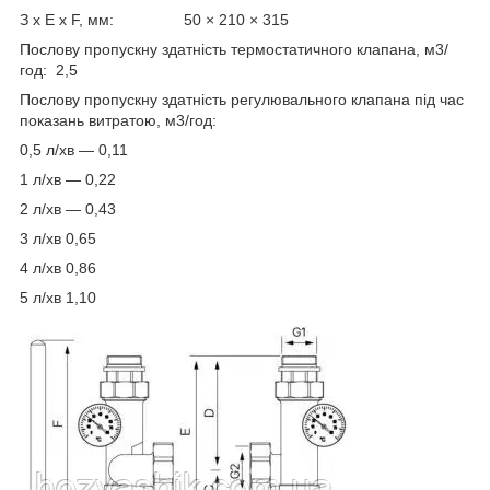
З x E x F, мм: 50 × 210 × 315
Послову пропускну здатність термостатичного клапана, м3/
год: 2,5
Послову пропускну здатність регулювального клапана під час
показань витратою, м3/год:
0,5 л/хв — 0,11
1 л/хв — 0,22
2 л/хв — 0,43
3 л/хв 0,65
4 л/хв 0,86
5 л/хв 1,10