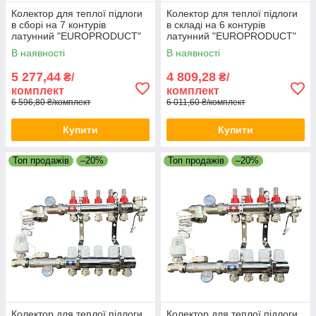
Колектор для теплої підлоги
Колектор для теплої підлоги
в сборі на 7 контурів
в складі на 6 контурів
латунний "EUROPRODUCT"
латунний "EUROPRODUCT"
В наявності
В наявності
5 277,44
4 809,28
₴/
₴/
комплект
комплект
6 596,80 ₴/комплект
6 011,60 ₴/комплект
Купити
Купити
Топ продажів
–20%
Топ продажів
–20%
Колектор для теплої підлоги
Колектор для теплої підлоги