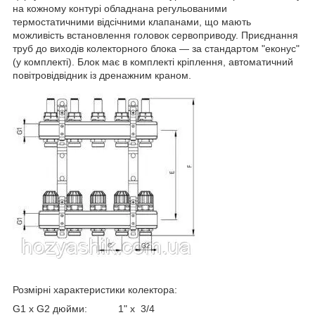
на кожному контурі обладнана регульованими
термостатичними відсічними клапанами, що мають
можливість встановлення головок сервоприводу. Приєднання
труб до виходів колекторного блока — за стандартом "еконус"
(у комплекті). Блок має в комплекті кріплення, автоматичний
повітровідвідник із дренажним краном.
Розмірні характеристики колектора:
G1 x G2 дюйми: 1" х 3/4