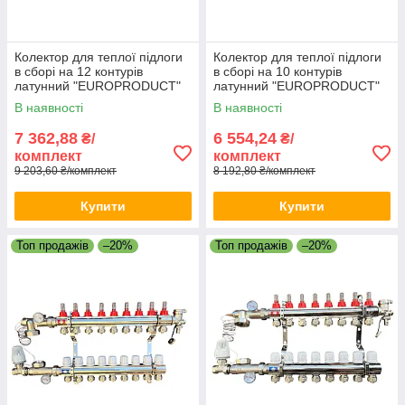
Колектор для теплої підлоги
Колектор для теплої підлоги
в сборі на 12 контурів
в сборі на 10 контурів
латунний "EUROPRODUCT"
латунний "EUROPRODUCT"
В наявності
В наявності
7 362,88
6 554,24
₴/
₴/
комплект
комплект
9 203,60 ₴/комплект
8 192,80 ₴/комплект
Купити
Купити
Топ продажів
–20%
Топ продажів
–20%