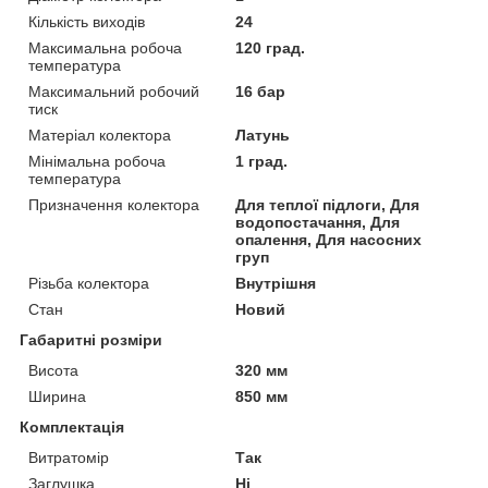
Кількість виходів
24
Максимальна робоча
120 град.
температура
Максимальний робочий
16 бар
тиск
Матеріал колектора
Латунь
Мінімальна робоча
1 град.
температура
Призначення колектора
Для теплої підлоги, Для
водопостачання, Для
опалення, Для насосних
груп
Різьба колектора
Внутрішня
Стан
Новий
Габаритні розміри
Висота
320 мм
Ширина
850 мм
Комплектація
Витратомір
Так
Заглушка
Ні