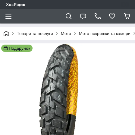
ХозЯщик
Товари та послуги
Мото
Мото покришки та камери
Подарунок