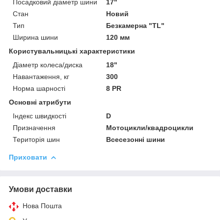
Посадковий діаметр шини
17"
Стан
Новий
Тип
Безкамерна "TL"
Ширина шини
120 мм
Користувальницькі характеристики
Діаметр колеса/диска
18"
Навантаження, кг
300
Норма шарності
8 PR
Основні атрибути
Індекс швидкості
D
Призначення
Мотоцикли/квадроцикли
Територія шин
Всесезонні шини
Приховати
Умови доставки
Нова Пошта