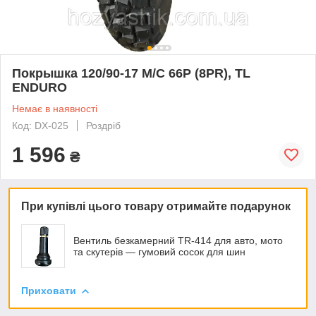
Покрышка 120/90-17 M/С 66P (8PR), TL
ENDURO
Немає в наявності
Код: DX-025
Роздріб
1 596
₴
При купівлі цього товару отримайте подарунок
Вентиль безкамерний TR-414 для авто, мото
та скутерів — гумовий сосок для шин
Приховати