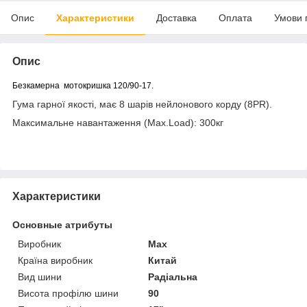
Опис
Характеристики
Доставка
Оплата
Умови 
Опис
Безкамерна мотокришка 120/90-17.
Гума гарної якості, має 8 шарів нейлонового корду (8PR).
Максимальне навантаження (Max.Load): 300кг
Характеристики
Основные атрибуты
Виробник
Max
Країна виробник
Китай
Вид шини
Радіальна
Висота профілю шини
90