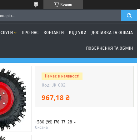
Кошик
ОСЛУГИ
ПРО НАС
КОНТАКТИ
ВІДГУКИ
ДОСТАВКА ТА ОПЛАТА
ПОВЕРНЕННЯ ТА ОБМІН
Немає в наявності
Код:
JK-602
967,18 ₴
+380 (99) 176-77-28
Оксана