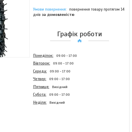
повернення товару протягом 14
днів
за домовленістю
Графік роботи
Понеділок
09:00
17:00
Вівторок
09:00
17:00
Середа
09:00
17:00
Четвер
09:00
17:00
Пʼятниця
Вихідний
Субота
09:00
17:00
Неділя
Вихідний