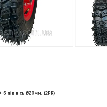
-6 під вісь Ø20мм, (2PR)