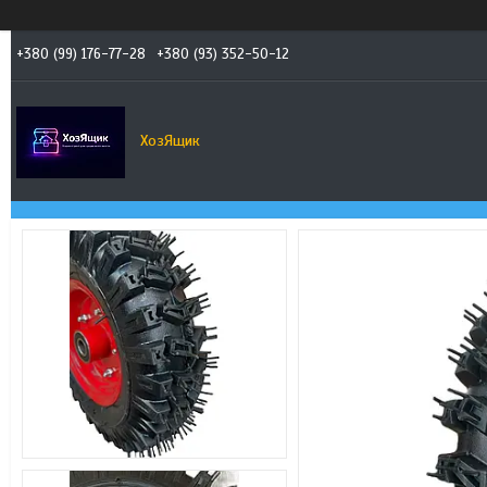
+380 (99) 176-77-28
+380 (93) 352-50-12
ХозЯщик