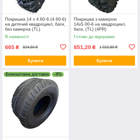
Покришка 14 х 4.60-6 (4.60-6)
Покришка з камерою
на дитячий квадроцикл, баги,
14х5.00-6 на квадроцикл,
без камерна (TL)
баги, (TL) (4PR)
В наявності
Готово до відправки
665
851,20
₴
₴
824,60 ₴
1 010,80 ₴
Купити
Купити
Безкоштовна доставка
–8%