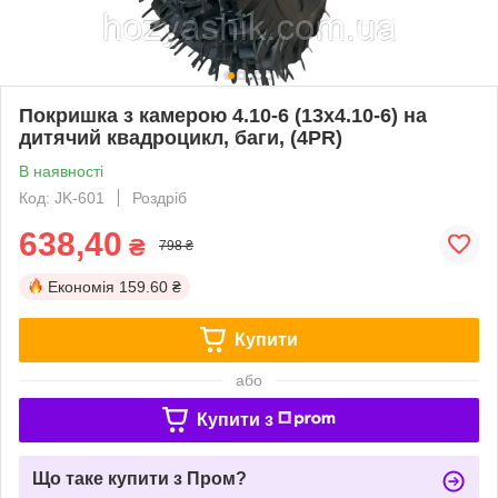
Покришка з камерою 4.10-6 (13х4.10-6) на
дитячий квадроцикл, баги, (4PR)
В наявності
Код: JK-601
Роздріб
638,40
₴
798 ₴
Економія
159.60 ₴
Купити
або
Купити з
Що таке купити з Пром?