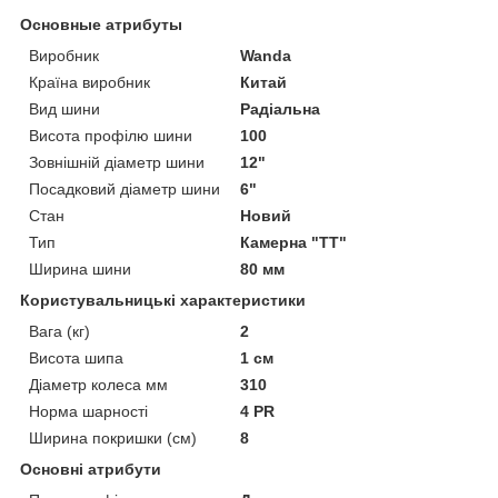
Основные атрибуты
Виробник
Wanda
Країна виробник
Китай
Вид шини
Радіальна
Висота профілю шини
100
Зовнішній діаметр шини
12"
Посадковий діаметр шини
6"
Стан
Новий
Тип
Камерна "TT"
Ширина шини
80 мм
Користувальницькі характеристики
Вага (кг)
2
Висота шипа
1 см
Діаметр колеса мм
310
Норма шарності
4 PR
Ширина покришки (см)
8
Основні атрибути