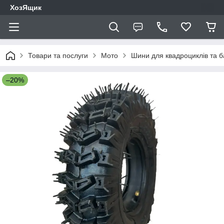
ХозЯщик
Товари та послуги
Мото
Шини для квадроциклів та ба
–20%