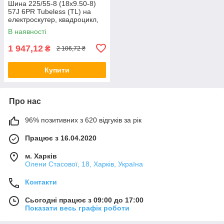
Шина 225/55-8 (18x9.50-8)
57J 6PR Tubeless (TL) на
електроскутер, квадроцикл,
багі
В наявності
1 947,12
₴
2 106,72 ₴
Купити
Про нас
96% позитивних з 620 відгуків за рік
Працює з 16.04.2020
м. Харків
Олени Стасової, 18, Харків, Україна
Контакти
Сьогодні працює з 09:00 до 17:00
Показати весь графік роботи