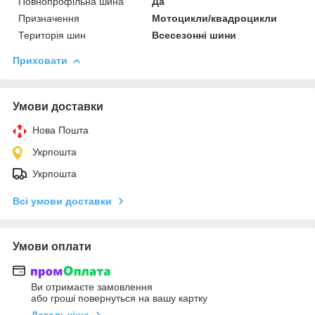
Повнопрофільна шина
Да
Призначення
Мотоцикли/квадроцикли
Територія шин
Всесезонні шини
Приховати
Умови доставки
Нова Пошта
Укрпошта
Укрпошта
Всі умови доставки
Умови оплати
Ви отримаєте замовлення
або гроші повернуться на вашу картку