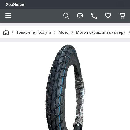
ХозЯщик
Товари та послуги
Мото
Мото покришки та камери