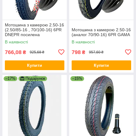
Мотошина з камерою 2.50-16
(2.50/85-16 , 70/100-16) 6PR
Мотошина з камерою 2.50-16
DNEPR посилена
(аналог 70/90-16) 6PR GAMA
В наявності
В наявності
766,08
798
₴
₴
925,68 ₴
957,60 ₴
Купити
Купити
–17%
Подарунок
–15%