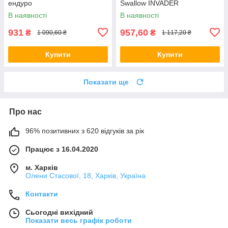
ендуро
Swallow INVADER
В наявності
В наявності
931
957,60
₴
₴
1 090,60 ₴
1 117,20 ₴
Купити
Купити
Показати ще
Про нас
96% позитивних з 620 відгуків за рік
Працює з 16.04.2020
м. Харків
Олени Стасової, 18, Харків, Україна
Контакти
Сьогодні вихідний
Показати весь графік роботи