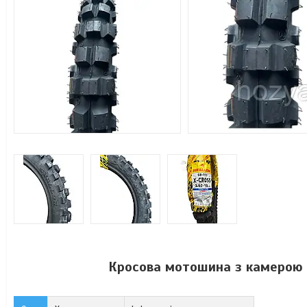
Кросова мотошина з камерою 