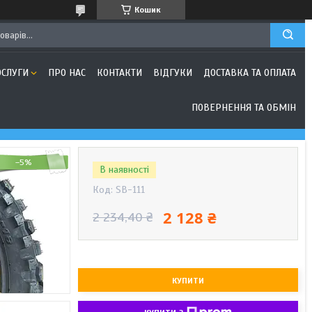
Кошик
ОСЛУГИ
ПРО НАС
КОНТАКТИ
ВІДГУКИ
ДОСТАВКА ТА ОПЛАТА
ПОВЕРНЕННЯ ТА ОБМІН
–5%
В наявності
Код:
SB-111
2 128 ₴
2 234,40 ₴
КУПИТИ