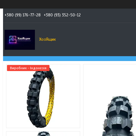
+380 (99) 176-77-28
+380 (93) 352-50-12
ХозЯщик
Виробник - Індонезія