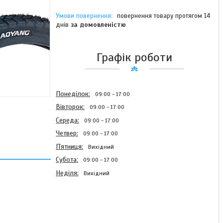
повернення товару протягом 14
днів
за домовленістю
Графік роботи
Понеділок
09:00
17:00
Вівторок
09:00
17:00
Середа
09:00
17:00
Четвер
09:00
17:00
Пʼятниця
Вихідний
Субота
09:00
17:00
Неділя
Вихідний
Покришка 3.00-18 52S,