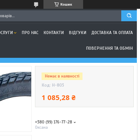
Кошик
ОСЛУГИ
ПРО НАС
КОНТАКТИ
ВІДГУКИ
ДОСТАВКА ТА ОПЛАТА
ПОВЕРНЕННЯ ТА ОБМІН
Немає в наявності
Код:
H-803
1 085,28 ₴
+380 (99) 176-77-28
Оксана