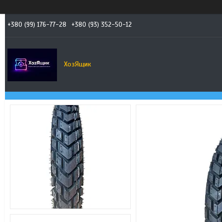
+380 (99) 176-77-28
+380 (93) 352-50-12
ХозЯщик