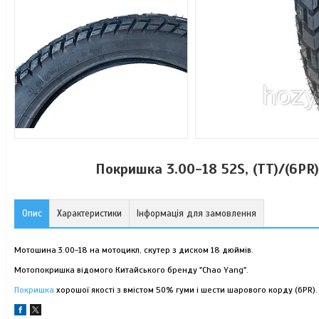
Покришка 3.00-18 52S, (ТТ)/(6PR)
Опис
Характеристики
Інформація для замовлення
Мотошина 3.00-18 на мотоцикл, скутер з диском 18 дюймів.
Мотопокришка відомого Китайського бренду "Chao Yang".
Покришка
хорошої якості з вмістом 50% гуми і шести шарового корду (6PR).