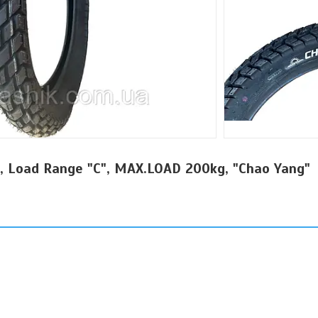
, Load Range "C", MAX.LOAD 200kg, "Chao Yang"