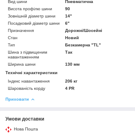
Вид шини
Пневматична
Висота профілю шини
90
Зовнішній діаметр шини
14"
Посадковий діаметр шини
6"
Призначення
Дорожні/Шосейні
Стан
Новий
Тип
Безкамерна "TL"
Шина з підвищеним
Так
навантаженням
Ширина шини
130 мм
Технічні характеристики
Індекс навантаження
206 кг
Шарованість корду
4 PR
Приховати
Умови доставки
Нова Пошта