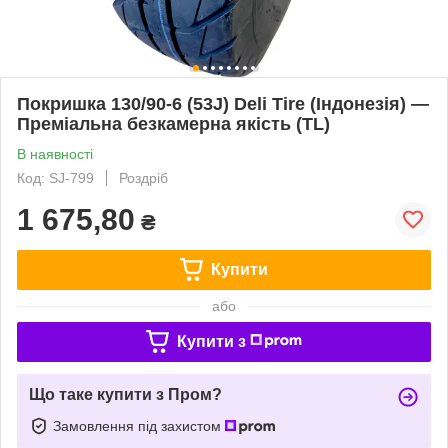
Покришка 130/90-6 (53J) Deli Tire (Індонезія) —
Преміальна безкамерна якість (TL)
В наявності
Код: SJ-799
Роздріб
1 675,80
₴
Купити
або
Купити з
Що таке купити з Пром?
Замовлення під захистом