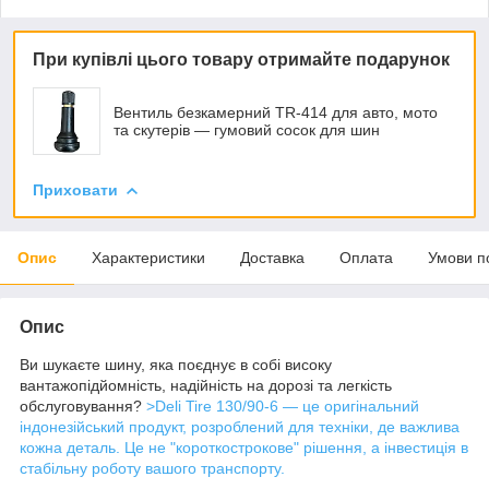
При купівлі цього товару отримайте подарунок
Вентиль безкамерний TR-414 для авто, мото
та скутерів — гумовий сосок для шин
Приховати
Опис
Характеристики
Доставка
Оплата
Умови п
Опис
Ви шукаєте шину, яка поєднує в собі високу
вантажопідйомність, надійність на дорозі та легкість
обслуговування?
>Deli Tire 130/90-6 — це оригінальний
індонезійський продукт, розроблений для техніки, де важлива
кожна деталь. Це не "короткострокове" рішення, а інвестиція в
стабільну роботу вашого транспорту.