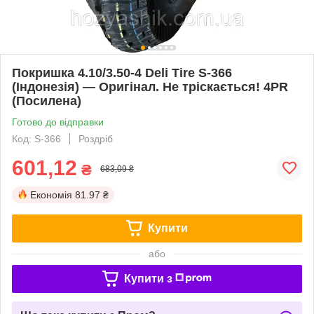
Покришка 4.10/3.50-4 Deli Tire S-366
(Індонезія) — Оригінал. Не тріскається! 4PR
(Посилена)
Готово до відправки
Код: S-366
Роздріб
601,12
₴
683,09 ₴
Економія
81.97 ₴
Купити
або
Купити з