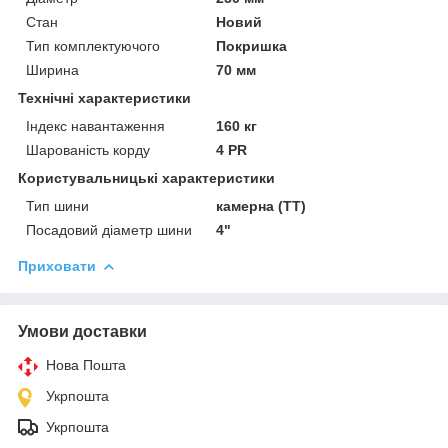
Стан
Новий
Тип комплектуючого
Покришка
Ширина
70 мм
Технічні характеристики
Індекс навантаження
160 кг
Шарованість корду
4 PR
Користувальницькі характеристики
Тип шини
камерна (ТТ)
Посадовий діаметр шини
4"
Приховати
Умови доставки
Нова Пошта
Укрпошта
Укрпошта