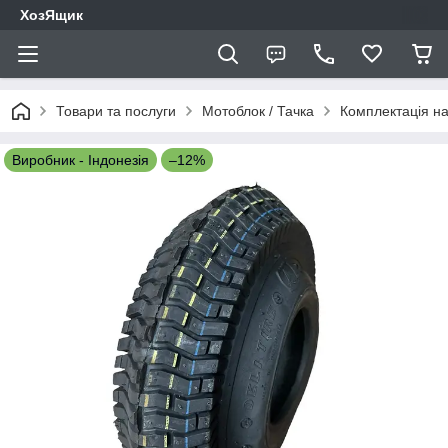
ХозЯщик
Товари та послуги
Мотоблок / Тачка
Комплектація на
Виробник - Індонезія
–12%