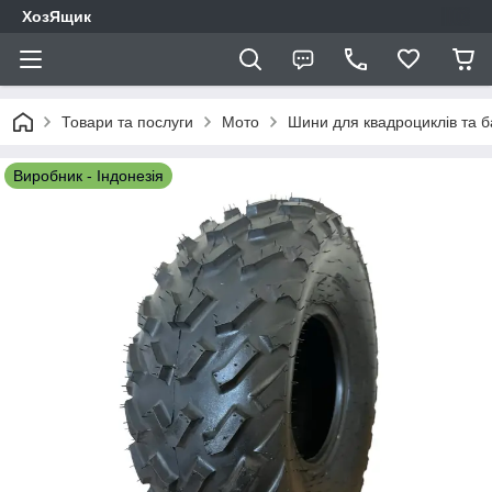
ХозЯщик
Товари та послуги
Мото
Шини для квадроциклів та ба
Виробник - Індонезія