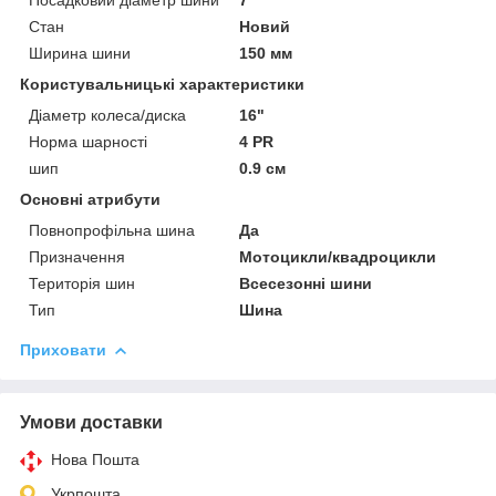
Стан
Новий
Ширина шини
150 мм
Користувальницькі характеристики
Діаметр колеса/диска
16"
Норма шарності
4 PR
шип
0.9 см
Основні атрибути
Повнопрофільна шина
Да
Призначення
Мотоцикли/квадроцикли
Територія шин
Всесезонні шини
Тип
Шина
Приховати
Умови доставки
Нова Пошта
Укрпошта