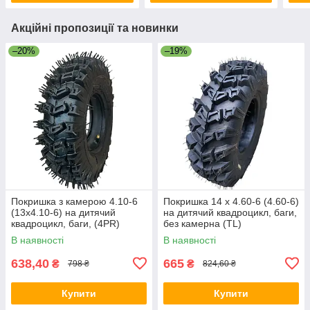
Акційні пропозиції та новинки
–20%
–19%
Покришка з камерою 4.10-6
Покришка 14 х 4.60-6 (4.60-6)
(13х4.10-6) на дитячий
на дитячий квадроцикл, баги,
квадроцикл, баги, (4PR)
без камерна (TL)
В наявності
В наявності
638,40
665
₴
₴
798 ₴
824,60 ₴
Купити
Купити