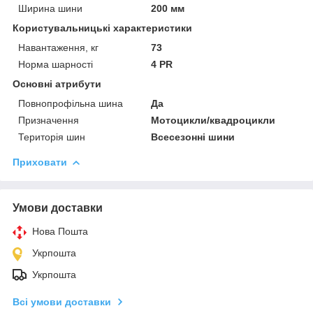
Ширина шини
200 мм
Користувальницькі характеристики
Навантаження, кг
73
Норма шарності
4 PR
Основні атрибути
Повнопрофільна шина
Да
Призначення
Мотоцикли/квадроцикли
Територія шин
Всесезонні шини
Приховати
Умови доставки
Нова Пошта
Укрпошта
Укрпошта
Всі умови доставки