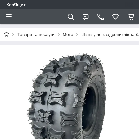
ХозЯщик
Товари та послуги
Мото
Шини для квадроциклів та ба