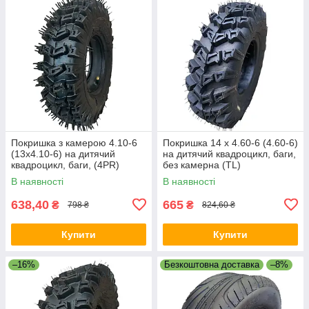
Покришка з камерою 4.10-6
Покришка 14 х 4.60-6 (4.60-6)
(13х4.10-6) на дитячий
на дитячий квадроцикл, баги,
квадроцикл, баги, (4PR)
без камерна (TL)
В наявності
В наявності
638,40
665
₴
₴
798 ₴
824,60 ₴
Купити
Купити
–16%
Безкоштовна доставка
–8%