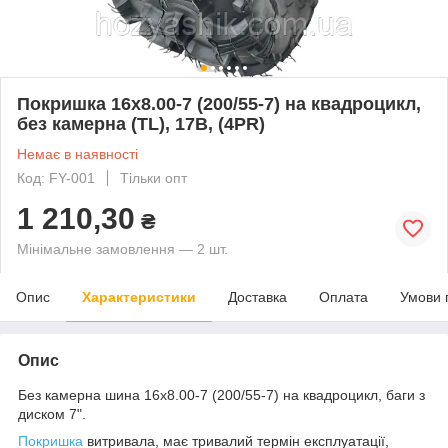
Покришка 16х8.00-7 (200/55-7) на квадроцикл,
без камерна (TL), 17В, (4PR)
Немає в наявності
Код: FY-001
Тільки опт
1 210,30
₴
Мінімальне замовлення — 2 шт.
Опис
Характеристики
Доставка
Оплата
Умови 
Опис
Без камерна шина 16х8.00-7 (200/55-7) на квадроцикл, баги з
диском 7".
Покришка
витривала, має тривалий термін експлуатації,