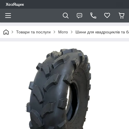
ХозЯщик
Товари та послуги
Мото
Шини для квадроциклів та ба