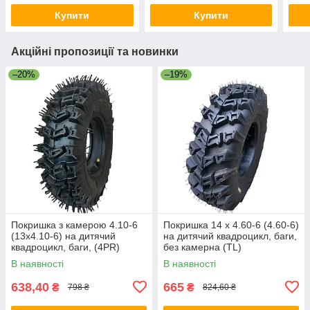
Купити
Купити
Акційні пропозиції та новинки
–20%
–19%
Покришка з камерою 4.10-6
Покришка 14 х 4.60-6 (4.60-6)
(13х4.10-6) на дитячий
на дитячий квадроцикл, баги,
квадроцикл, баги, (4PR)
без камерна (TL)
В наявності
В наявності
638,40
665
₴
₴
798 ₴
824,60 ₴