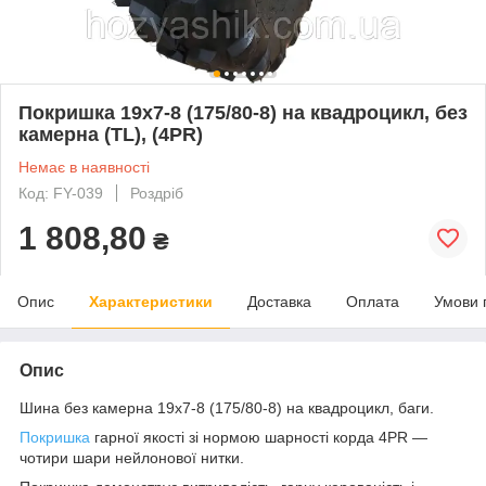
Покришка 19х7-8 (175/80-8) на квадроцикл, без
камерна (TL), (4PR)
Немає в наявності
Код: FY-039
Роздріб
1 808,80
₴
Опис
Характеристики
Доставка
Оплата
Умови 
Опис
Шина без камерна 19х7-8 (175/80-8) на квадроцикл, баги.
Покришка
гарної якості зі нормою шарності корда 4PR —
чотири шари нейлонової нитки.