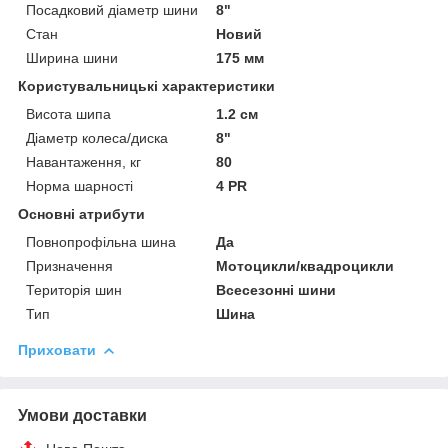
Посадковий діаметр шини
8"
Стан
Новий
Ширина шини
175 мм
Користувальницькі характеристики
Висота шипа
1.2 см
Діаметр колеса/диска
8"
Навантаження, кг
80
Норма шарності
4 PR
Основні атрибути
Повнопрофільна шина
Да
Призначення
Мотоцикли/квадроцикли
Територія шин
Всесезонні шини
Тип
Шина
Приховати
Умови доставки