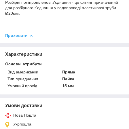
Розбірні поліпропіленові з'єднання - це фітинг призначений
для розбірного з'єднання у водопроводі пластикової труби
Ø20мм.
Приховати
Характеристики
Основні атрибути
Вид американки
Пряма
Тип приєднання
Пайка
Умовний прохід
15 мм
Умови доставки
Нова Пошта
Укрпошта