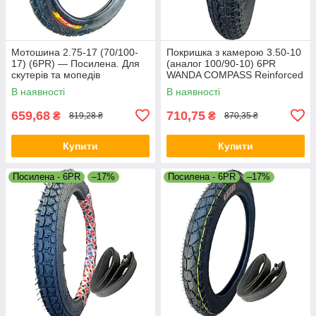
Мотошина 2.75-17 (70/100-
Покришка з камерою 3.50-10
17) (6PR) — Посилена. Для
(аналог 100/90-10) 6PR
скутерів та мопедів
WANDA COMPASS Reinforced
(посилена)
В наявності
В наявності
659,68
710,75
₴
₴
819,28 ₴
870,35 ₴
Купити
Купити
Посилена - 6PR
–17%
Посилена - 6PR
–17%