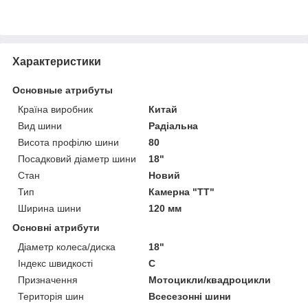
Характеристики
Основные атрибуты
Країна виробник
Китай
Вид шини
Радіальна
Висота профілю шини
80
Посадковий діаметр шини
18"
Стан
Новий
Тип
Камерна "TT"
Ширина шини
120 мм
Основні атрибути
Діаметр колеса/диска
18"
Індекс швидкості
C
Призначення
Мотоцикли/квадроцикли
Територія шин
Всесезонні шини