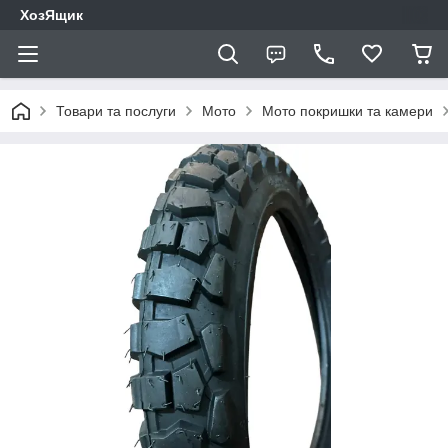
ХозЯщик
Товари та послуги
Мото
Мото покришки та камери