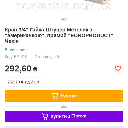
Кран 3/4" Гайка-Штуцер Метелик з
"американкою", прямий "EUROPRODUCT"
Чехія
В наявності
Код: EP-310
Опт і роздріб
292,60
₴
252,70 ₴
від 2 шт.
Купити
або
Купити з