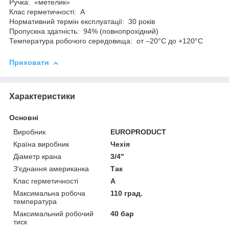
Ручка: «метелик»
Клас герметичності: А
Нормативний термін експлуатації: 30 років
Пропускна здатність: 94% (повнопрохідний)
Температура робочого середовища: от –20°C до +120°C
Приховати
Характеристики
Основні
Виробник
EUROPRODUCT
Країна виробник
Чехія
Діаметр крана
3/4"
З'єднання американка
Так
Клас герметичності
А
Максимальна робоча
110 град.
температура
Максимальний робочий
40 бар
тиск