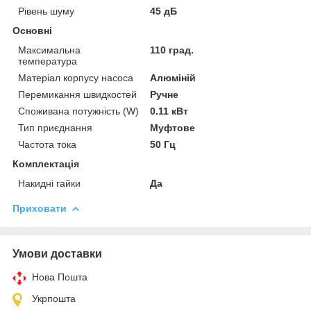
Рівень шуму
45 дБ
Основні
Максимальна
110 град.
температура
Матеріал корпусу насоса
Алюміній
Перемикання швидкостей
Ручне
Споживана потужність (W)
0.11 кВт
Тип приєднання
Муфтове
Частота тока
50 Гц
Комплектація
Накидні гайки
Да
Приховати
Умови доставки
Нова Пошта
Укрпошта