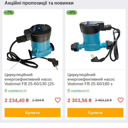
Акційні пропозиції та новинки
–7%
–6%
Циркуляційний
Циркуляційний
енергоефективний насос
енергоефективний насос
Vodomet FB 25-60/130 (25-
Vodomet FB 25-60/180 з
6/130)
гайками в комплекті
В наявності
В наявності
2 234,40
2 303,56
₴
₴
2 394 ₴
2 463,16 ₴
Купити
Купити