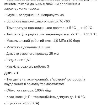
вмістом гліколю до 50% зі значним погіршенням
характеристик насоса.
- Ступінь забруднення: неприпустимо
- Вологість навколишнього повітря: % <60
- Температура навколишнього повітря: + 5 °С ... + 40 °С
- Температура рідини, що перекачується: -5 °С ... + 110 °С
- Максимальний робочий тиск: 1,0 МПа (10 бар)
- Монтажна довжина: 130 мм
- Діаметр умовного проходу 25 мм
- З'єднання: 1,5"
- Кількість режимів роботи: 3
ДВИГУН
- Тип двигуна: асинхронний, з "мокрим" ротором, із
вбудованим в обмотку термозахистом
- Обмотка статора: 100% мідь
- Клас ізоляції: F - термостійкість двигуна до 110 °С.
- Шумність: ≤45 dB (A)