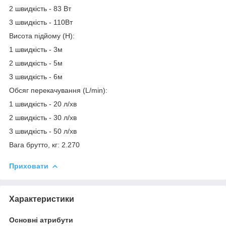
2 швидкість - 83 Вт
3 швидкість - 110Вт
Висота підйому (Н):
1 швидкість - 3м
2 швидкість - 5м
3 швидкість - 6м
Обсяг перекачування (L/min):
1 швидкість - 20 л/хв
2 швидкість - 30 л/хв
3 швидкість - 50 л/хв
Вага брутто, кг: 2.270
Приховати
Характеристики
Основні атрибути